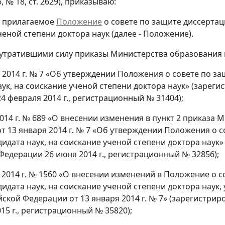
6, № 18, ст. 2629), приказываю:
ь прилагаемое
Положение
о совете по защите диссертац
ченой степени доктора наук (далее - Положение).
 утратившими силу приказы Министерства образования 
я 2014 г. № 7 «Об утверждении Положения о совете по з
аук, на соискание ученой степени доктора наук» (заре
4 февраля 2014 г., регистрационный № 31404);
2014 г. № 689 «О внесении изменения в пункт 2 приказа
т 13 января 2014 г. № 7 «Об утверждении Положения о 
дидата наук, на соискание ученой степени доктора нау
Федерации 26 июня 2014 г., регистрационный № 32856);
я 2014 г. № 1560 «О внесении изменений в Положение о 
дидата наук, на соискание ученой степени доктора нау
йской Федерации от 13 января 2014 г. № 7» (зарегистр
15 г., регистрационный № 35820);