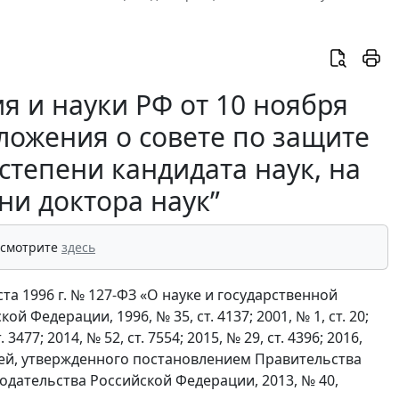
я и науки РФ от 10 ноября
ложения о совете по защите
степени кандидата наук, на
ни доктора наук”
 смотрите
здесь
ста 1996 г. № 127-ФЗ «О науке и государственной
Федерации, 1996, № 35, ст. 4137; 2001, № 1, ст. 20;
т. 3477; 2014, № 52, ст. 7554; 2015, № 29, ст. 4396; 2016,
еней, утвержденного постановлением Правительства
нодательства Российской Федерации, 2013, № 40,