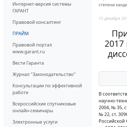
Интернет-версия системы
степени канди
ГАРАНТ
15 декабря 20
Правовой консалтинг
При
ПРАЙМ
2017
Правовой портал
дисс
www.garant.ru
Вести Гаранта
Журнал "Законодательство"
Консультации по эффективной
работе
В соответств
научно-техни
Всероссийские спутниковые
2004, № 35, ст
онлайн-семинары
№ 22, ст. 3
Российской 
Электронные услуги