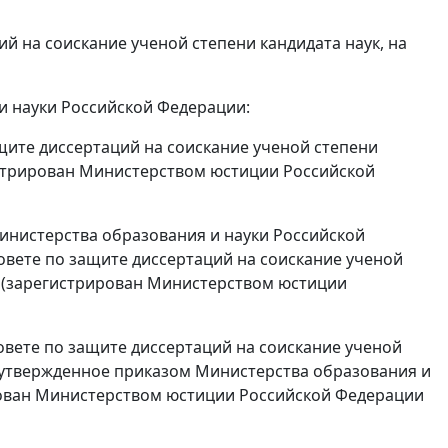
ий на соискание ученой степени кандидата наук, на
и науки Российской Федерации:
ащите диссертаций на соискание ученой степени
гистрирован Министерством юстиции Российской
 Министерства образования и науки Российской
совете по защите диссертаций на соискание ученой
к» (зарегистрирован Министерством юстиции
совете по защите диссертаций на соискание ученой
к, утвержденное приказом Министерства образования и
ирован Министерством юстиции Российской Федерации