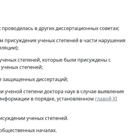
 проводилась в других диссертационных советах;
ам присуждения ученых степеней в части нарушения
лляции);
ученых степеней, которые были присуждены с
ученых степеней;
ие защищенных диссертаций;
и ученой степени доктора наук в случае выявления
 информации в порядке, установленном
главой XI
исуждении ученых степеней.
 общественных началах.