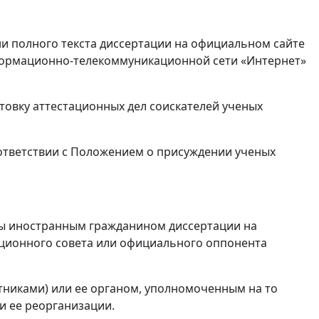
и полного текста диссертации на официальном сайте
нформационно-телекоммуникационной сети «Интернет»
товку аттестационных дел соискателей ученых
ответствии с Положением о присуждении ученых
ы иностранным гражданином диссертации на
ационного совета или официального оппонента
тниками) или ее органом, уполномоченным на то
и ее реорганизации.