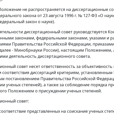
оложение не распространяется на диссертационные сове
дерального закона от 23 августа 1996 г. № 127-ФЗ «О на
Федеральный закон о науке).
деятельности диссертационный совет руководствуется 
нными законами, федеральными законами, указами и 
иями Правительства Российской Федерации, приказами
далее - Минобрнауки России), настоящим Положением,
ми деятельность диссертационного совета.
ционный совет несет ответственность за объективност
 соответствия диссертаций критериям, установленным
м постановлением Правительства Российской Федерации
ии ученых степеней), а также за соблюдение порядка п
ого Положением о присуждении ученых степеней.
ционный совет:
соответствие представленных на соискание ученых сте