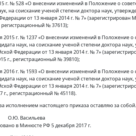
015 г. № 528 «О внесении изменений в Положение о сове
аук, на соискание ученой степени доктора наук, утвер
Федерации от 13 января 2014 г. № 7» (зарегистрирован
, регистрационный № 37613);
ря 2015 г. № 1237 «О внесении изменений в Положение о
дидата наук, на соискание ученой степени доктора нау
йской Федерации от 13 января 2014 г. № 7» (зарегистр
15 г., регистрационный № 39810);
ря 2016 г. № 1593 «О внесении изменений в Положение о
дидата наук, на соискание ученой степени доктора нау
йской Федерации от 13 января 2014 г. № 7» (зарегистр
7 г., регистрационный № 45118).
 за исполнением настоящего приказа оставляю за собой
О.Ю. Васильева
овано в Минюсте РФ 5 декабря 2017 г.