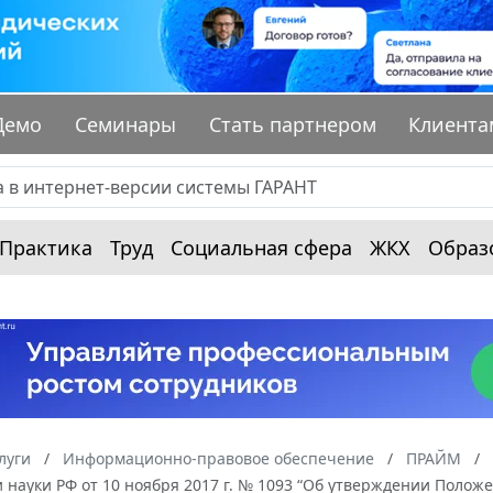
Демо
Семинары
Стать партнером
Клиента
Практика
Труд
Социальная сфера
ЖКХ
Образ
луги
Информационно-правовое обеспечение
ПРАЙМ
 науки РФ от 10 ноября 2017 г. № 1093 “Об утверждении Полож