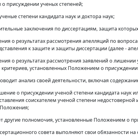
о присуждении ученых степеней;
ученые степени кандидата наук и доктора наук;
ительные заключения по диссертациям, защита которых
ения о результатах рассмотрения апелляций по вопрос
дставления к защите и защиты диссертации (далее - апе
ения о результатах рассмотрения заявлений о лишении 
критериев, установленных Положением о присуждении 
оводит анализ своей деятельности, включая содержан
шение о присуждении ученой степени кандидата наук ил
ставления соискателем ученой степени недостоверной
 Положения;
т другие полномочия, установленные Положением о пр
ссертационного совета выполняют свои обязанности на