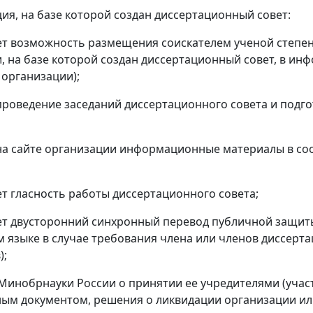
ция, на базе которой создан диссертационный совет:
т возможность размещения соискателем ученой степен
, на базе которой создан диссертационный совет, в и
т организации);
проведение заседаний диссертационного совета и подго
а сайте организации информационные материалы в со
т гласность работы диссертационного совета;
т двусторонний синхронный перевод публичной защит
 языке в случае требования члена или членов диссерт
);
Минобрнауки России о принятии ее учредителями (учас
ым документом, решения о ликвидации организации ил