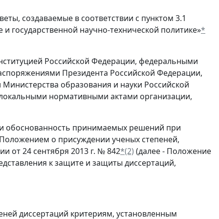
ты, создаваемые в соответствии с пунктом 3.1
уке и государственной научно-технической политике»
*
Конституцией Российской Федерации, федеральными
распоряжениями Президента Российской Федерации,
 Министерства образования и науки Российской
 локальными нормативными актами организации,
ь и обоснованность принимаемых решений при
 Положением о присуждении ученых степеней,
 от 24 сентября 2013 г. № 842
*(2)
(далее - Положение
редставления к защите и защиты диссертаций,
пеней диссертаций критериям, установленным