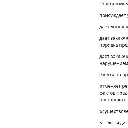
Положением 
присуждает 
дает дополн
дает заключ
порядка пре
дает заключ
нарушением 
ежегодно пр
отменяет ре
фактов пред
настоящего
осуществляе
5. Члены ди