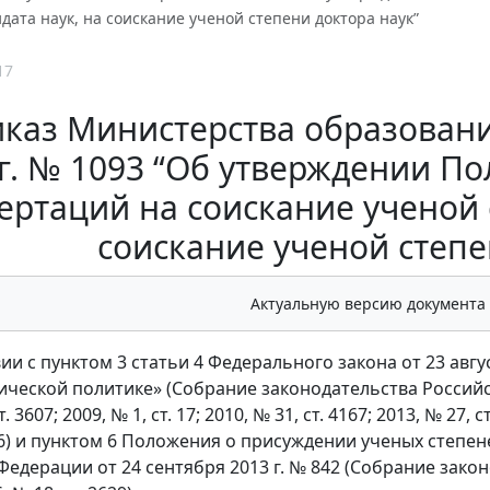
дата наук, на соискание ученой степени доктора наук”
17
каз Министерства образовани
 г. № 1093 “Об утверждении По
ертаций на соискание ученой 
соискание ученой степе
Актуальную версию документа
ии с пунктом 3 статьи 4 Федерального закона от 23 авгу
ческой политике» (Собрание законодательства Российской 
. 3607; 2009, № 1, ст. 17; 2010, № 31, ст. 4167; 2013, № 27, с
096) и пунктом 6 Положения о присуждении ученых степ
Федерации от 24 сентября 2013 г. № 842 (Собрание зако