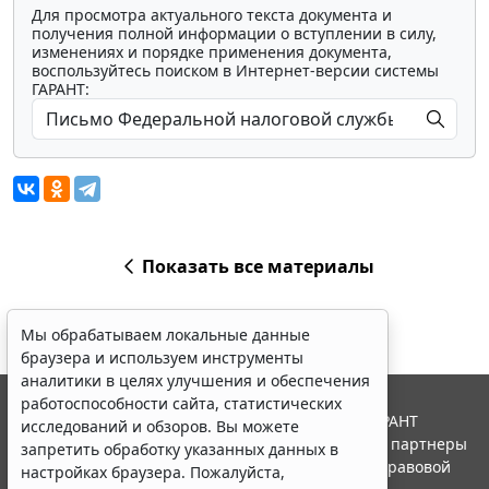
Для просмотра актуального текста документа и
получения полной информации о вступлении в силу,
изменениях и порядке применения документа,
воспользуйтесь поиском в Интернет-версии системы
ГАРАНТ:
Показать все материалы
Мы обрабатываем локальные данные
браузера и используем инструменты
аналитики в целях улучшения и обеспечения
работоспособности сайта, статистических
© ООО "НПП "ГАРАНТ-СЕРВИС", 2026. Система ГАРАНТ
исследований и обзоров. Вы можете
выпускается с 1990 года. Компания "Гарант" и ее партнеры
запретить обработку указанных данных в
являются участниками Российской ассоциации правовой
настройках браузера. Пожалуйста,