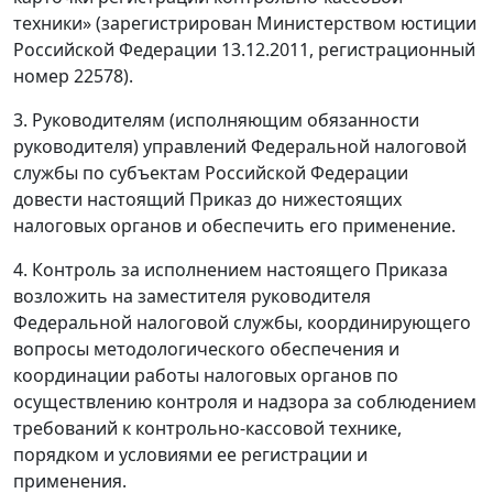
техники» (зарегистрирован Министерством юстиции
Российской Федерации 13.12.2011, регистрационный
номер 22578).
3. Руководителям (исполняющим обязанности
руководителя) управлений Федеральной налоговой
службы по субъектам Российской Федерации
довести настоящий Приказ до нижестоящих
налоговых органов и обеспечить его применение.
4. Контроль за исполнением настоящего Приказа
возложить на заместителя руководителя
Федеральной налоговой службы, координирующего
вопросы методологического обеспечения и
координации работы налоговых органов по
осуществлению контроля и надзора за соблюдением
требований к контрольно-кассовой технике,
порядком и условиями ее регистрации и
применения.