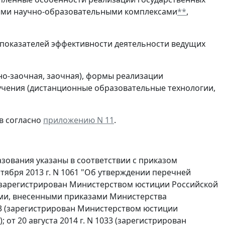
ыми научно-образовательными комплексами
**
,
оказателей эффективности деятельности ведущих
-заочная, заочная), формы реализации
учения (дистанционные образовательные технологии,
в согласно
приложению N 11
.
зования указаны в соответствии с приказом
тября 2013 г. N 1061 "Об утверждении перечней
(зарегистрирован Министерством юстиции Российской
ями, внесенными приказами Министерства
 63 (зарегистрирован Министерством юстиции
 от 20 августа 2014 г. N 1033 (зарегистрирован