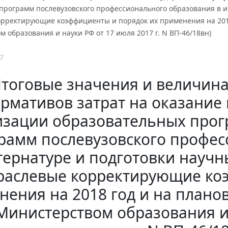
программ послевузовского профессионального образования в и
рректирующие коэффициенты и порядок их применения на 2018 
 образования и науки РФ от 17 июля 2017 г. N ВП-46/18вн)
7
тоговые значения и величин
рмативов затрат на оказание 
изации образовательных прог
рамм послевузовского профес
тернатуре и подготовки научны
раслевые корректирующие ко
ения на 2018 год и на планов
 Министерством образования и 