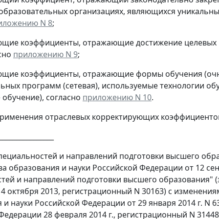
 образовательных организациях, являющихся уникальн
иложению N 8
;
ющие коэффициенты, отражающие достижение целевых п
асно
приложению N 9
;
ющие коэффициенты, отражающие формы обучения (очно
ьных программ (сетевая), используемые технологии об
 обучение), согласно
приложению N 10
.
применения отраслевых корректирующих коэффициенто
________________
пециальностей и направлений подготовки высшего обра
а образования и науки Российской Федерации от 12 сен
тей и направлений подготовки высшего образования" 
4 октября 2013, регистрационный N 30163) с изменени
 и науки Российской Федерации от 29 января 2014 г. N
едерации 28 февраля 2014 г., регистрационный N 31448);