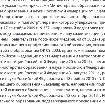
м указанными приказами Министерства образования и 
а образования и науки Российской Федерации от 17 февр
 подготовки высшего профессионального образования
"бакалавр" и "магистр", перечни которых утверждены п
т 17 сентября 2009 г. N 337, направлений подготовки 
, подтверждаемого присвоением лицу квалификации (ст
ием Правительства Российской Федерации от 30 декабря
стям) высшего профессионального образования, указ
тей по образованию OK 09-2003, принятом и введенном
ссийской Федерации по стандартизации и метрологии от 
ом юстиции Российской Федерации 20 мая 2011 г., рег
нистерства образования и науки Российской Федерации 
ом юстиции Российской Федерации 31 августа 2011 г., 
 и науки Российской Федерации от 18 ноября 2013 г. N 
высшего образования - бакалавриата, направлений подг
тей высшего образования - специалитета, перечни ко
 и науки Российской Федерации от 12 сентября 2013 г. 
льного образования, подтверждаемого присвоением лиц