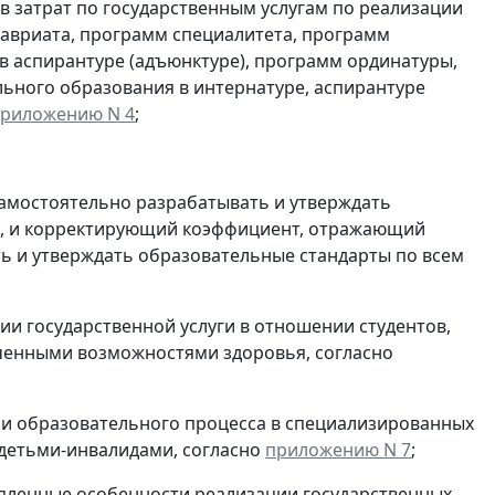
в затрат по государственным услугам по реализации
авриата, программ специалитета, программ
в аспирантуре (адъюнктуре), программ ординатуры,
ьного образования в интернатуре, аспирантуре
риложению N 4
;
амостоятельно разрабатывать и утверждать
я, и корректирующий коэффициент, отражающий
ь и утверждать образовательные стандарты по всем
 государственной услуги в отношении студентов,
иченными возможностями здоровья, согласно
 образовательного процесса в специализированных
 детьми-инвалидами, согласно
приложению N 7
;
ленные особенности реализации государственных