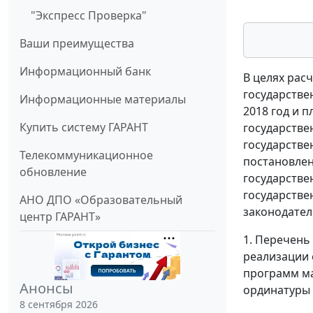
"Экспресс Проверка"
Ваши преимущества
Информационный банк
В целях рас
государстве
Информационные материалы
2018 год и 
Купить систему ГАРАНТ
государстве
государстве
Телекоммуникационное
постановлен
обновление
государстве
государстве
АНО ДПО «Образовательный
законодатель
центр ГАРАНТ»
1. Перечень
реализации 
программ ма
Анонсы
ординатуры 
8 сентября 2026