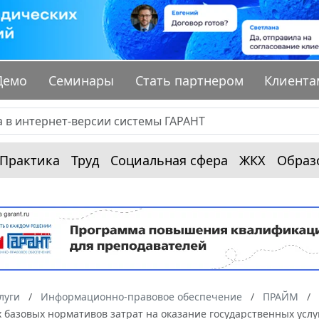
Демо
Семинары
Стать партнером
Клиента
Практика
Труд
Социальная сфера
ЖКХ
Образ
луги
Информационно-правовое обеспечение
ПРАЙМ
 базовых нормативов затрат на оказание государственных усл