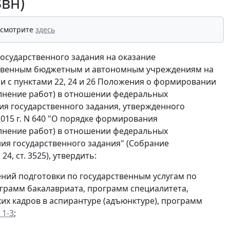
вн)
 смотрите
здесь
осударственного задания на оказание
рственным бюджетным и автономным учреждениям на
вии с пунктами 22, 24 и 26 Положения о формировании
олнение работ) в отношении федеральных
я государственного задания, утвержденного
015 г. N 640 "О порядке формирования
олнение работ) в отношении федеральных
ия государственного задания" (Собрание
24, ст. 3525), утвердить:
ений подготовки по государственным услугам по
грамм бакалавриата, программ специалитета,
их кадров в аспирантуре (адъюнктуре), программ
1-3
;