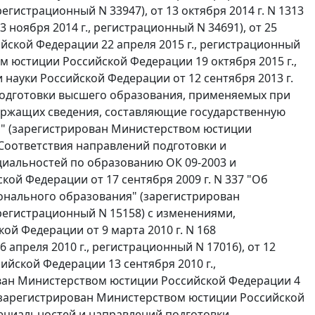
гистрационный N 33947), от 13 октября 2014 г. N 1313
ноября 2014 г., регистрационный N 34691), от 25
йской Федерации 22 апреля 2015 г., регистрационный
ом юстиции Российской Федерации 19 октября 2015 г.,
науки Российской Федерации от 12 сентября 2013 г.
подготовки высшего образования, применяемых при
ержащих сведения, составляющие государственную
" (зарегистрирован Министерством юстиции
 Соответствия направлений подготовки и
циальностей по образованию ОК 09-2003 и
ой Федерации от 17 сентября 2009 г. N 337 "Об
нального образования" (зарегистрирован
регистрационный N 15158) с изменениями,
й Федерации от 9 марта 2010 г. N 168
преля 2010 г., регистрационный N 17016), от 12
ийской Федерации 13 сентября 2010 г.,
рован Министерством юстиции Российской Федерации 4
99 (зарегистрирован Министерством юстиции Российской
пециальностей и направлений подготовки,