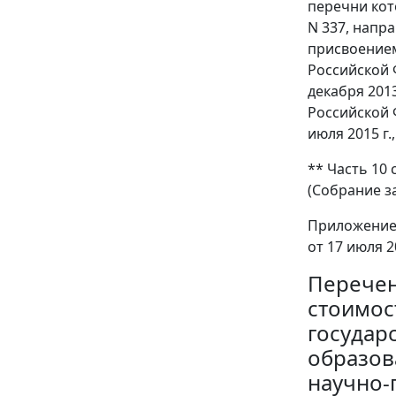
перечни кот
N 337, напр
присвоением
Российской 
декабря 201
Российской 
июля 2015 г.
** Часть 10
(Собрание за
Приложение
от 17 июля 2
Перечен
стоимос
государ
образов
научно-