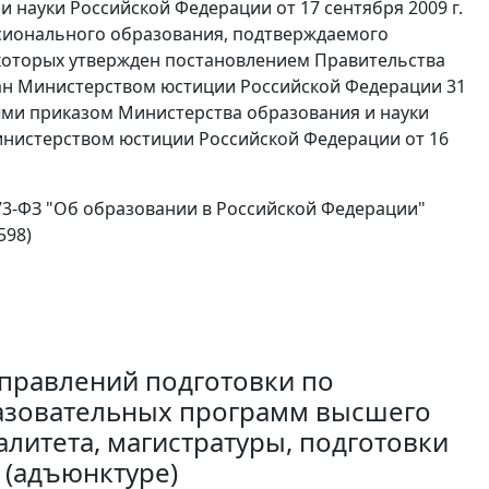
науки Российской Федерации от 17 сентября 2009 г.
ссионального образования, подтверждаемого
 которых утвержден постановлением Правительства
ован Министерством юстиции Российской Федерации 31
ными приказом Министерства образования и науки
Министерством юстиции Российской Федерации от 16
 273-ФЗ "Об образовании в Российской Федерации"
598)
аправлений подготовки по
разовательных программ высшего
алитета, магистратуры, подготовки
 (адъюнктуре)