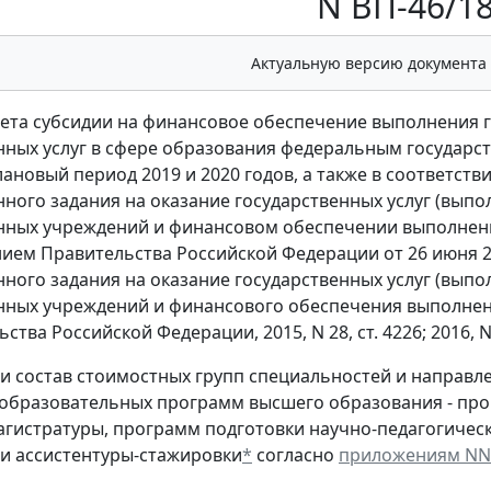
N ВП-46/18
Актуальную версию документа
чета субсидии на финансовое обеспечение выполнения г
нных услуг в сфере образования федеральным госуда
плановый период 2019 и 2020 годов, а также в соответст
нного задания на оказание государственных услуг (вып
нных учреждений и финансовом обеспечении выполнени
ием Правительства Российской Федерации от 26 июня 2
нного задания на оказание государственных услуг (вып
нных учреждений и финансового обеспечения выполнен
ства Российской Федерации, 2015, N 28, ст. 4226; 2016, N 
 и состав стоимостных групп специальностей и направл
образовательных программ высшего образования - про
гистратуры, программ подготовки научно-педагогическ
и ассистентуры-стажировки
*
согласно
приложениям NN 