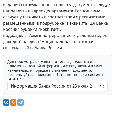
издания вышеуказанного приказа документы следует
направлять в адрес Департамента. Госпошлину
следует уплачивать в соответствии с реквизитами,
размещенными в подрубрике "Реквизиты ЦА Банка
России" рубрики "Реквизиты"
подраздела "Администрирование отдельных видов
доходов" раздела "Национальная платежная
система" сайта Банка России.
Для просмотра актуального текста документа и
получения полной информации о вступлении в силу,
изменениях и порядке применения документа,
воспользуйтесь поиском в Интернет-версии системы
ГАРАНТ: