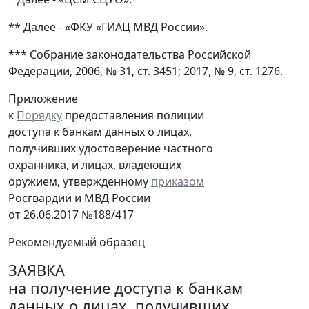
** Далее - «ФКУ «ГИАЦ МВД России».
*** Собрание законодательства Российской
Федерации, 2006, № 31, ст. 3451; 2017, № 9, ст. 1276.
Приложение
к
Порядку
предоставления полиции
доступа к банкам данных о лицах,
получивших удостоверение частного
охранника, и лицах, владеющих
оружием, утвержденному
приказом
Росгвардии и МВД России
от 26.06.2017 №188/417
Рекомендуемый образец
ЗАЯВКА
на получение доступа к банкам
данных о лицах, получивших