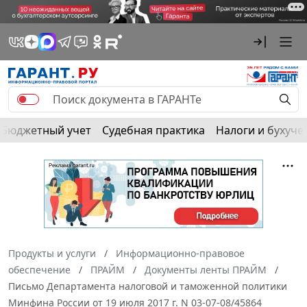
Бюджетный учет
Судебная практика
Налоги и бухуче
Продукты и услуги
Информационно-правовое
обеспечение
ПРАЙМ
Документы ленты ПРАЙМ
Письмо Департамента налоговой и таможенной политики
Минфина России от 19 июля 2017 г. N 03-07-08/45864