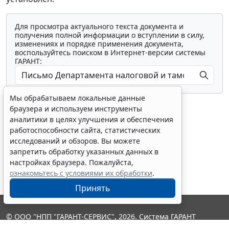
Для просмотра актуального текста документа и
получения полной информации о вступлении в силу,
изменениях и порядке применения документа,
воспользуйтесь поиском в Интернет-версии системы
ГАРАНТ:
Мы обрабатываем локальные данные
браузера и используем инструменты
аналитики в целях улучшения и обеспечения
работоспособности сайта, статистических
исследований и обзоров. Вы можете
Показать все материалы
запретить обработку указанных данных в
настройках браузера. Пожалуйста,
ознакомьтесь с условиями их обработки
.
Принять
© ООО "НПП "ГАРАНТ-СЕРВИС", 2026. Система ГАРАНТ
выпускается с 1990 года. Компания "Гарант" и ее партнеры