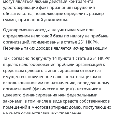
могут являться любые действия контрагента,
удостоверяющие факт признания нарушения
обязательства, позволяющие определить размер
суммы, признанной должником.
Одновременно доходы, не учитываемые при
определении налоговой базы по налогу на прибыль
организаций, поименованы в статье 251 НК РФ.
Перечень таких доходов является исчерпывающим.
Так, согласно подпункту 14 пункта 1 статьи 251 НК РФ
в целях налогообложения прибыли организаций к
средствам целевого финансирования относится
имущество, полученное налогоплательщиком и
использованное им по назначению, определенному
организацией (физическим лицом) - источником
целевого финансирования или федеральными
законами, в том числе в виде средств собственников
помещений в многоквартирных домах, поступающих
на счета осуществляющих управление