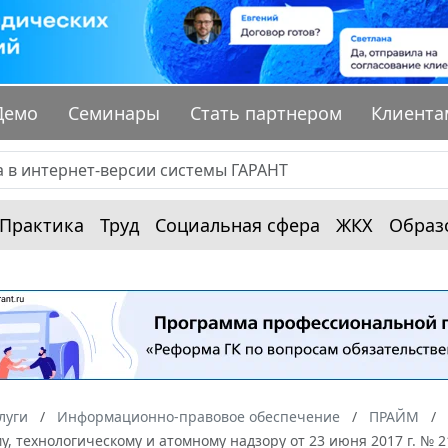
Демо
Семинары
Стать партнером
Клиента
Практика
Труд
Социальная сфера
ЖКХ
Образ
луги
Информационно-правовое обеспечение
ПРАЙМ
у, технологическому и атомному надзору от 23 июня 2017 г. №