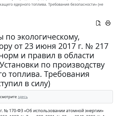
ащего ядерного топлива. Требования безопасности» (не
 по экологическому,
ру от 23 июня 2017 г. № 217
норм и правил в области
Установки по производству
о топлива. Требования
тупил в силу)
 смотрите
здесь
5 г. № 170-ФЗ «Об использовании атомной энергии»