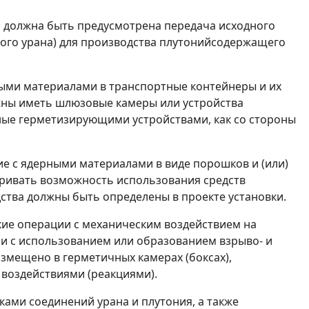
и должна быть предусмотрена передача исходного
ого урана) для производства плутонийсодержащего
рными материалами в транспортные контейнеры и их
лжны иметь шлюзовые камеры или устройства
ые герметизирующими устройствами, как со стороны
ие с ядерными материалами в виде порошков и (или)
ривать возможность использования средств
дства должны быть определены в проекте установки.
кие операции с механическим воздействием на
ии с использованием или образованием взрыво- и
змещено в герметичных камерах (боксах),
 воздействиями (реакциями).
шками соединений урана и плутония, а также