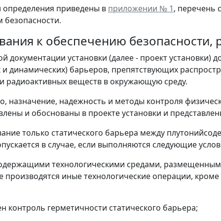
и определения приведены в
приложении № 1
, перечень 
 безопасности.
бования к обеспечению безопасности
ной документации установки (далее - проект установки)
х и динамических) барьеров, препятствующих распрос
и радиоактивных веществ в окружающую среду.
во, назначение, надежность и методы контроля физичес
влены и обоснованы в проекте установки и представлен
вание только статического барьера между плутонийс
опускается в случае, если выполняются следующие услов
одержащими технологическими средами, размещенными
е производятся иные технологические операции, кроме
н контроль герметичности статического барьера;