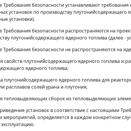
е Требования безопасности устанавливают требования 
х установок по производству плутонийсодержащего яде
ые установки).
е Требования безопасности распространяются на проек
ству плутонийсодержащего ядерного топлива (далее - ус
е Требования безопасности не распространяются на яде
я свойств плутонийсодержащего ядерного топлива и ра
ержащего ядерного топлива;
а плутонийсодержащего ядерного топлива для реакторн
ли расплавов солей урана и плутония;
я тепловыделяющих сборок из тепловыделяющих элемент
приведения установок в соответствие с настоящими Тре
 мероприятий, определяется в каждом конкретном случ
 эксплуатацию.