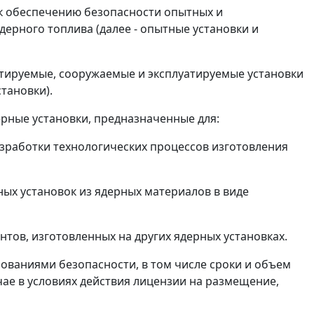
к обеспечению безопасности опытных и
рного топлива (далее - опытные установки и
тируемые, сооружаемые и эксплуатируемые установки
тановки).
рные установки, предназначенные для:
зработки технологических процессов изготовления
ых установок из ядерных материалов в виде
ов, изготовленных на других ядерных установках.
бованиями безопасности, в том числе сроки и объем
ае в условиях действия лицензии на размещение,