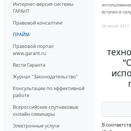
Интернет-версия системы
использовани
ГАРАНТ
вступил в силу
Правовой консалтинг
26 июля 2017
ПРАЙМ
Правовой портал
техно
www.garant.ru
“
Вести Гаранта
испо
Журнал "Законодательство"
Консультации по эффективной
работе
Всероссийские спутниковые
онлайн-семинары
В соответст
Электронные услуги