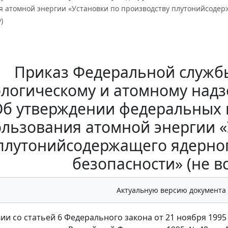
я атомной энергии «Установки по производству плутонийсодерж
)
Приказ Федеральной службы
логическому и атомному надзо
Об утверждении федеральных 
льзования атомной энергии «
плутонийсодержащего ядерног
безопасности» (не вс
Актуальную версию документа
вии со статьей 6 Федерального закона от 21 ноября 199