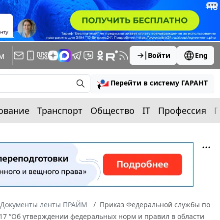
м
Войти
Eng
Перейти в систему ГАРАНТ
ование
Транспорт
Общество
IT
Профессия
П
Документы ленты ПРАЙМ
Приказ Федеральной службы по
 217 “Об утверждении федеральных норм и правил в области