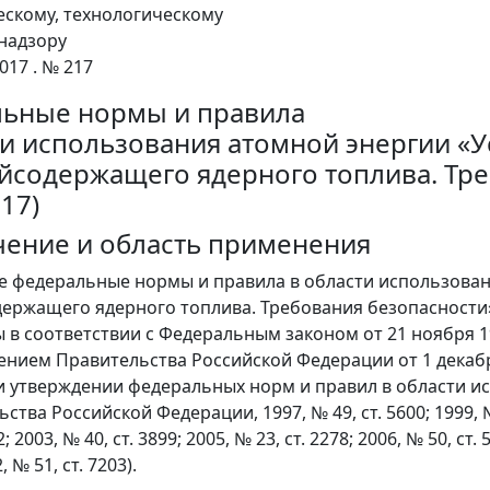
ескому, технологическому
надзору
017 . № 217
ьные нормы и правила
ти использования атомной энергии «У
йсодержащего ядерного топлива. Тре
17)
ачение и область применения
е федеральные нормы и правила в области использован
ержащего ядерного топлива. Требования безопасности» 
 в соответствии с Федеральным законом от 21 ноября 1
ением Правительства Российской Федерации от 1 декабр
и утверждении федеральных норм и правил в области и
тва Российской Федерации, 1997, № 49, ст. 5600; 1999, № 27
2; 2003, № 40, ст. 3899; 2005, № 23, ст. 2278; 2006, № 50, ст. 
, № 51, ст. 7203).