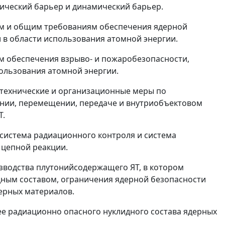
ический барьер и динамический барьер.
ям и общим требованиям обеспечения ядерной
в области использования атомной энергии.
м обеспечения взрыво- и пожаробезопасности,
ользования атомной энергии.
 технические и организационные меры по
ении, перемещении, передаче и внутриобъектовом
Т.
 система радиационного контроля и система
цепной реакции.
зводства плутонийсодержащего ЯТ, в котором
ным составом, ограничения ядерной безопасности
ерных материалов.
ее радиационно опасного нуклидного состава ядерных