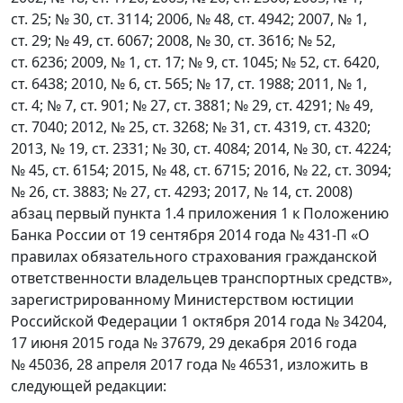
ст. 25; № 30, ст. 3114; 2006, № 48, ст. 4942; 2007, № 1,
ст. 29; № 49, ст. 6067; 2008, № 30, ст. 3616; № 52,
ст. 6236; 2009, № 1, ст. 17; № 9, ст. 1045; № 52, ст. 6420,
ст. 6438; 2010, № 6, ст. 565; № 17, ст. 1988; 2011, № 1,
ст. 4; № 7, ст. 901; № 27, ст. 3881; № 29, ст. 4291; № 49,
ст. 7040; 2012, № 25, ст. 3268; № 31, ст. 4319, ст. 4320;
2013, № 19, ст. 2331; № 30, ст. 4084; 2014, № 30, ст. 4224;
№ 45, ст. 6154; 2015, № 48, ст. 6715; 2016, № 22, ст. 3094;
№ 26, ст. 3883; № 27, ст. 4293; 2017, № 14, ст. 2008)
абзац первый пункта 1.4 приложения 1 к Положению
Банка России от 19 сентября 2014 года № 431-П «О
правилах обязательного страхования гражданской
ответственности владельцев транспортных средств»,
зарегистрированному Министерством юстиции
Российской Федерации 1 октября 2014 года № 34204,
17 июня 2015 года № 37679, 29 декабря 2016 года
№ 45036, 28 апреля 2017 года № 46531, изложить в
следующей редакции: