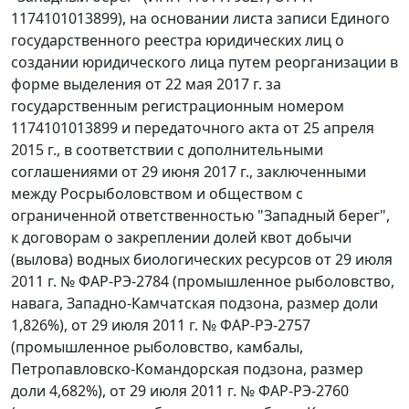
1174101013899), на основании листа записи Единого
государственного реестра юридических лиц о
создании юридического лица путем реорганизации в
форме выделения от 22 мая 2017 г. за
государственным регистрационным номером
1174101013899 и передаточного акта от 25 апреля
2015 г., в соответствии с дополнительными
соглашениями от 29 июня 2017 г., заключенными
между Росрыболовством и обществом с
ограниченной ответственностью "Западный берег",
к договорам о закреплении долей квот добычи
(вылова) водных биологических ресурсов от 29 июля
2011 г. № ФАР-РЭ-2784 (промышленное рыболовство,
навага, Западно-Камчатская подзона, размер доли
1,826%), от 29 июля 2011 г. № ФАР-РЭ-2757
(промышленное рыболовство, камбалы,
Петропавловско-Командорская подзона, размер
доли 4,682%), от 29 июля 2011 г. № ФАР-РЭ-2760