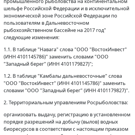
промышленного рыболовства на континентальном
шельфе Российской Федерации и в исключительной
экономической зоне Российской Федерации по
пользователям в Дальневосточном
рыбохозяйственном бассейне на 2017 год"
следующие изменения:
1.1. В таблице "Навага" слова "ООО "ВостокИнвест"
(ИНН 4101145786)" заменить словами "ООО
"Западный берег" (ИНН 4101179827)";
1.2. В таблице "Камбалы дальневосточные" слова
"ООО "ВостокИнвест" (ИНН 4101145786)" заменить
словами "ООО "Западный берег" (ИНН 4101179827)".
2. Территориальным управлениям Росрыболовства:
организовать выдачу, регистрацию в установленном
порядке разрешений на добычу (вылов) водных
биоресурсов в соответствии с настоящим приказом