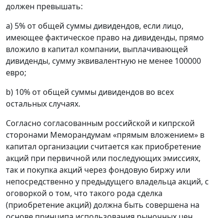
должен превышать:
a) 5% от общей суммы дивидендов, если лицо,
имеющее фактическое право на дивиденды, прямо
вложило в капитал компании, выплачивающей
дивиденды, сумму эквивалентную не менее 100000
евро;
b) 10% от общей суммы дивидендов во всех
остальных случаях.
Согласно согласованным российской и кипрской
сторонами Меморандумам «прямым вложением» в
капитал организации считается как приобретение
акций при первичной или последующих эмиссиях,
так и покупка акций через фондовую биржу или
непосредственно у предыдущего владельца акций, с
оговоркой о том, что такого рода сделка
(приобретение акций) должна быть совершена на
основе принципа использования рыночных цен