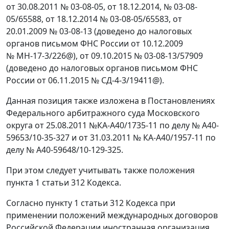
от 30.08.2011 № 03-08-05, от 18.12.2014, № 03-08-
05/65588, от 18.12.2014 № 03-08-05/65583, от
20.01.2009 № 03-08-13 (доведено до налоговых
органов письмом ФНС России от 10.12.2009
№ МН-17-3/226@), от 09.10.2015 № 03-08-13/57909
(доведено до налоговых органов письмом ФНС
России от 06.11.2015 № СД-4-3/19411@).
Данная позиция также изложена в Постановлениях
Федерального арбитражного суда Московского
округа от 25.08.2011 №КА-А40/1735-11 по делу № А40-
59653/10-35-327 и от 31.03.2011 № КА-А40/1957-11 по
делу № А40-59648/10-129-325.
При этом следует учитывать также положения
пункта 1 статьи 312 Кодекса.
Согласно пункту 1 статьи 312 Кодекса при
применении положений международных договоров
Российской Федерации иностранная организация,