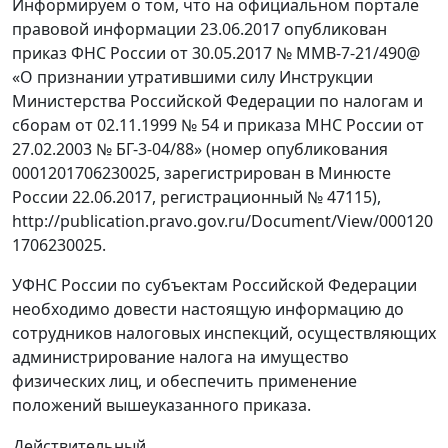
Информируем о том, что на официальном портале
правовой информации 23.06.2017 опубликован
приказ ФНС России от 30.05.2017 № ММВ-7-21/490@
«О признании утратившими силу Инструкции
Министерства Российской Федерации по налогам и
сборам от 02.11.1999 № 54 и приказа МНС России от
27.02.2003 № БГ-3-04/88» (номер опубликования
0001201706230025, зарегистрирован в Минюсте
России 22.06.2017, регистрационный № 47115),
http://publication.pravo.gov.ru/Document/View/000120
1706230025.
УФНС России по субъектам Российской Федерации
необходимо довести настоящую информацию до
сотрудников налоговых инспекций, осуществляющих
администрирование налога на имущество
физических лиц, и обеспечить применение
положений вышеуказанного приказа.
Действительный