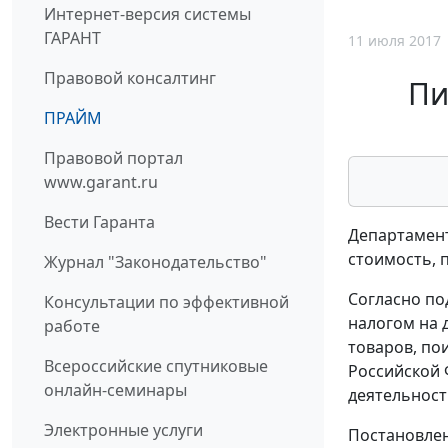
Интернет-версия системы
ГАРАНТ
11 июля 2017
Правовой консалтинг
Пи
ПРАЙМ
Правовой портал
www.garant.ru
Вести Гаранта
Департамент
стоимость, 
Журнал "Законодательство"
Согласно по
Консультации по эффективной
налогом на 
работе
товаров, по
Всероссийские спутниковые
Российской 
онлайн-семинары
деятельности
Электронные услуги
Постановлен