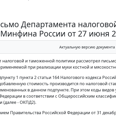
сьмо Департамента налогово
Минфина России от 27 июня 20
Актуальную версию документа
 налоговой и таможенной политики рассмотрел письмо 
применяемой при реализации муки костной и мясокостн
дпункту 1 пункта 2 статьи 164 Налогового кодекса Росс
добавленную стоимость производится по налоговой ста
именованных в данном подпункте. При этом коды видов
Федерации в соответствии с Общероссийским классифи
 (далее - ОКПД2).
ием Правительства Российской Федерации от 31 декабря