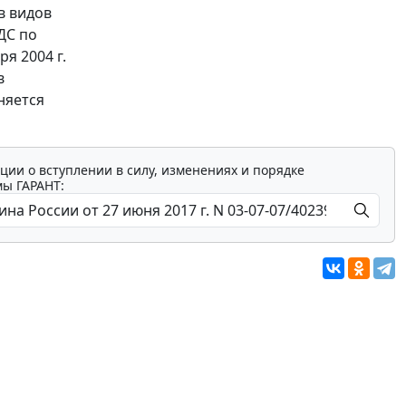
в видов
ДС по
я 2004 г.
в
няется
ции о вступлении в силу, изменениях и порядке
мы ГАРАНТ: