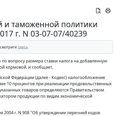
й и таможенной политики
17 г. N 03-07-07/40239
 смотрите
здесь
по вопросу размера ставки налога на добавленную
ой кормовой, и сообщает.
ийской Федерации (далее - Кодекс) налогообложение
вке 10 процентов при реализации продовольственных
 указанных товаров определяются Правительством
катором продукции по видам экономической
 2004 г. N 908 "Об утверждении перечней кодов