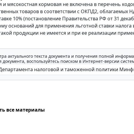
я и мясокостная кормовая не включена в перечень кодо
венных товаров в соответствии с ОКПД2, облагаемых Н
тавке 10% (постановление Правительства РФ от 31 декабр
тому оснований для применения льготной ставки налога 
акой продукции не имеется и при ее реализации приме
тра актуального текста документа и получения полной информа
 документа, воспользуйтесь поиском в Интернет-версии систе
ть все материалы