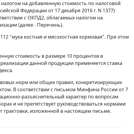
х налогом на добавленную стоимость по налоговой
ийской Федерации от 17 декабря 2016 г. N 1377)
тветствии с ОКПД2, облагаемых налогом на
зации (далее - Перечень).
112 "мука костная и мясокостная кормовая". При этом
енную стоимость в размере 10 процентов в
 реализации данной продукции применяется ставка
декса.
авовых норм или общих правил, конкретизирующих
том. В соответствии с письмом Минфина России от 7
рмационно-разъяснительный характер по вопросам
борах и не препятствует руководствоваться нормами
т трактовки, изложенной в настоящем письме.