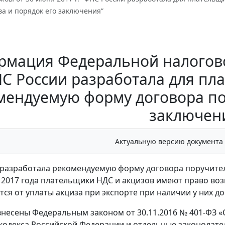
а и порядок его заключения”
мация Федеральной налоговой
С России разработала для пл
мендуемую форму договора по
заключен
Актуальную версию документа
разработала рекомендуемую форму договора поручительс
я 2017 года плательщики НДС и акцизов имеют право во
ся от уплаты акциза при экспорте при наличии у них д
несены Федеральным законом от 30.11.2016 № 401-ФЗ «
кодекса Российской Федерации и отдельные законодате