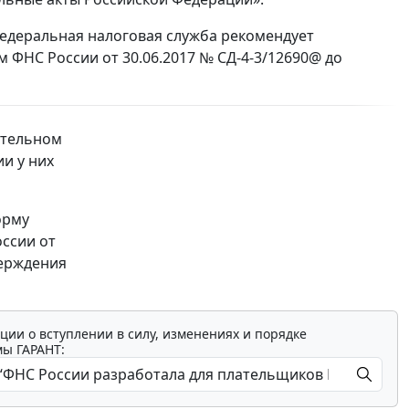
едеральная налоговая служба рекомендует
 ФНС России от 30.06.2017 № СД-4-3/12690@ до
ительном
и у них
орму
оссии от
верждения
ции о вступлении в силу, изменениях и порядке
мы ГАРАНТ: