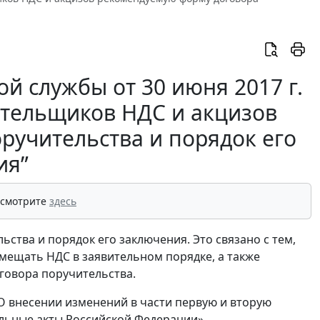
 службы от 30 июня 2017 г.
ательщиков НДС и акцизов
ручительства и порядок его
ия”
 смотрите
здесь
тва и порядок его заключения. Это связано с тем,
змещать НДС в заявительном порядке, а также
оговора поручительства.
О внесении изменений в части первую и вторую
льные акты Российской Федерации».