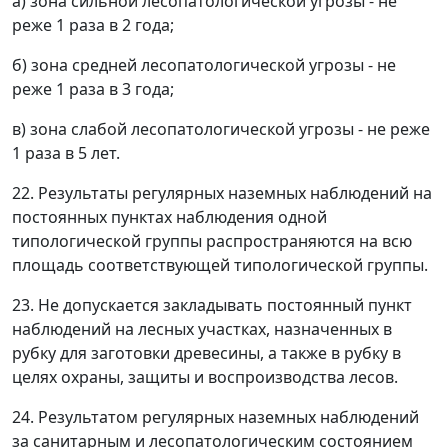
а) зона сильной лесопатологической угрозы - не
реже 1 раза в 2 года;
б) зона средней лесопатологической угрозы - не
реже 1 раза в 3 года;
в) зона слабой лесопатологической угрозы - не реже
1 раза в 5 лет.
22. Результаты регулярных наземных наблюдений на
постоянных пунктах наблюдения одной
типологической группы распространяются на всю
площадь соответствующей типологической группы.
23. Не допускается закладывать постоянный пункт
наблюдений на лесных участках, назначенных в
рубку для заготовки древесины, а также в рубку в
целях охраны, защиты и воспроизводства лесов.
24. Результатом регулярных наземных наблюдений
за санитарным и лесопатологическим состоянием