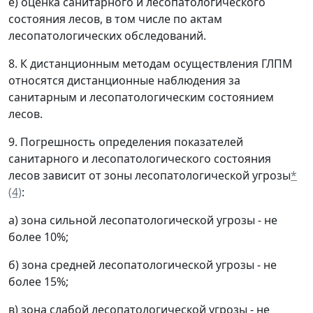
е) оценка санитарного и лесопатологического
состояния лесов, в том числе по актам
лесопатологических обследований.
8. К дистанционным методам осуществления ГЛПМ
относятся дистанционные наблюдения за
санитарным и лесопатологическим состоянием
лесов.
9. Погрешность определения показателей
санитарного и лесопатологического состояния
лесов зависит от зоны лесопатологической угрозы
*
(4)
:
а) зона сильной лесопатологической угрозы - не
более 10%;
б) зона средней лесопатологической угрозы - не
более 15%;
в) зона слабой лесопатологической угрозы - не