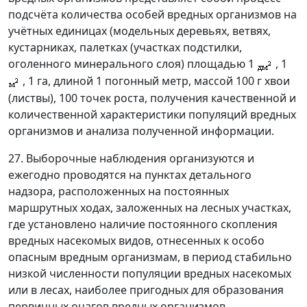
подсчёта количества особей вредных организмов на
учётных единицах (модельных деревьях, ветвях,
кустарниках, палетках (участках подстилки,
оголенного минерального слоя) площадью 1
, 1
, 1 га, длиной 1 погонный метр, массой 100 г хвои
(листвы), 100 точек роста, получения качественной и
количественной характеристики популяций вредных
организмов и анализа полученной информации.
27. Выборочные наблюдения организуются и
ежегодно проводятся на пунктах детального
надзора, расположенных на постоянных
маршрутных ходах, заложенных на лесных участках,
где установлено наличие постоянного скопления
вредных насекомых видов, отнесенных к особо
опасным вредным организмам, в период стабильно
низкой численности популяции вредных насекомых
или в лесах, наиболее пригодных для образования
первичных очагов вредных организмов.