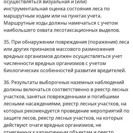
осуществляться визуальная и (или)
инструментальная оценка состояния леса по
маршрутным ходам или на пунктах учета.
Маршрутные ходы должны намечаться с учетом
наибольшего охвата лесотаксационных выделов.
35. При обнаружении повреждения (поражения) леса
или других признаков массового размножения
вредных организмов должен осуществляться учет
численности вредных организмов с учетом
биологических особенностей развития вредителей.
36. Результаты выборочных наземных наблюдений
должны включаться соответственно в реестр лесных
участков, занятых поврежденными и погибшими
лесными насаждениями, реестр лесных участков, на
которых рекомендуется проведение мероприятий по
защите лесов, реестр лесных участков, на которых
действуют очаги вредных организмов, не
отнесенных к карантинным объектам и реестр