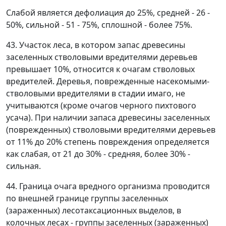
Слабой является дефолиация до 25%, средней - 26 -
50%, сильной - 51 - 75%, сплошной - более 75%.
43. Участок леса, в котором запас древесины
заселенных стволовыми вредителями деревьев
превышает 10%, относится к очагам стволовых
вредителей. Деревья, поврежденные насекомыми-
стволовыми вредителями в стадии имаго, не
учитываются (кроме очагов черного пихтового
усача). При наличии запаса древесины заселенных
(поврежденных) стволовыми вредителями деревьев
от 11% до 20% степень повреждения определяется
как слабая, от 21 до 30% - средняя, более 30% -
сильная.
44. Граница очага вредного организма проводится
по внешней границе группы заселенных
(зараженных) лесотаксационных выделов, в
колочных лесах - группы заселенных (зараженных)