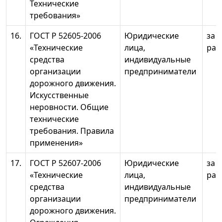
Технические
требования»
16.
ГОСТ Р 52605-2006
Юридические
за 
«Технические
лица,
раз
средства
индивидуальные
организации
предприниматели
дорожного движения.
Искусственные
неровности. Общие
технические
требования. Правила
применения»
17.
ГОСТ Р 52607-2006
Юридические
за 
«Технические
лица,
раз
средства
индивидуальные
организации
предприниматели
дорожного движения.