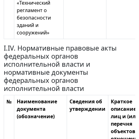
«Технический
регламент о
безопасности
зданий и
сооружений»
I.IV. Нормативные правовые акты
федеральных органов
исполнительной власти и
нормативные документы
федеральных органов
исполнительной власти
№
Наименование
Сведения об
Краткое
документа
утверждении
описание 
(обозначение)
лиц и (или
перечня
объектов, 
отношени