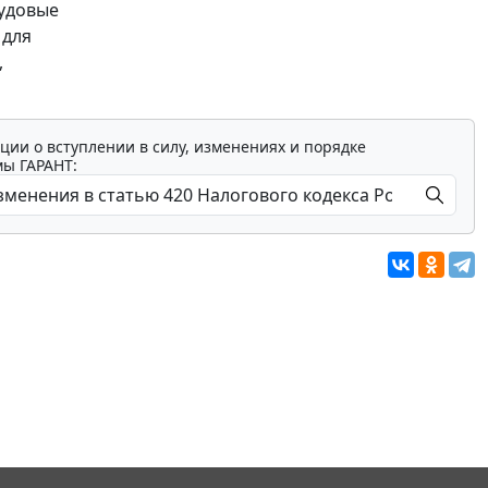
рудовые
 для
,
ции о вступлении в силу, изменениях и порядке
мы ГАРАНТ: