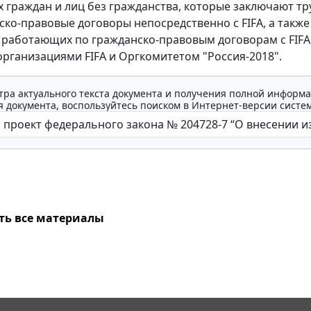
 граждан и лиц без гражданства, которые заключают т
ско-правовые договоры непосредственно с FIFA, а также
 работающих по гражданско-правовым договорам с FIFA
рганизациями FIFA и Оргкомитетом "Россия-2018".
тра актуального текста документа и получения полной информа
 документа, воспользуйтесь поиском в Интернет-версии систе
ть все материалы