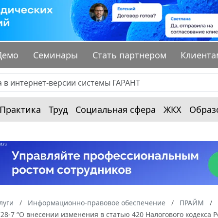
Демо
Семинары
Стать партнером
Клиента
Практика
Труд
Социальная сфера
ЖКХ
Образ
луги
Информационно-правовое обеспечение
ПРАЙМ
28-7 “О внесении изменения в статью 420 Налогового кодекса 