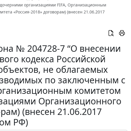
 дочерними организациями FIFA, Организационным
тета «Россия-2018» договорам) (внесен 21.06.2017
она № 204728-7 “О внесении
вого кодекса Российской
объектов, не облагаемых
изводимых по заключенным с
Организационным комитетом
изациями Организационного
рам) (внесен 21.06.2017
ом РФ)