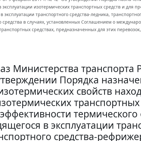
в эксплуатации изотермических транспортных средств и для п
 в эксплуатации транспортного средства-ледника, транспортн
о средства в случаях, установленных Соглашением о междунар
ранспортных средствах, предназначенных для этих перевозок, 
аз Министерства транспорта РФ
утверждении Порядка назначе
изотермических свойств нахо
изотермических транспортных 
эффективности термического
ящегося в эксплуатации тран
нспортного средства-рефриже