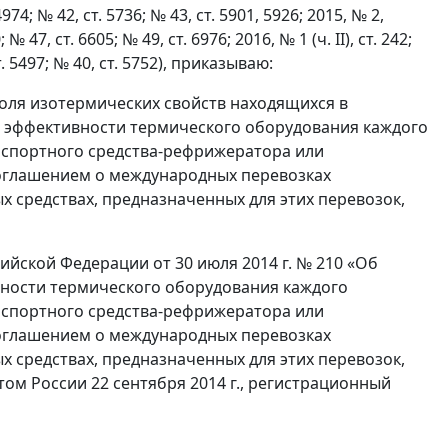
. 4974; № 42, ст. 5736; № 43, ст. 5901, 5926; 2015, № 2,
; № 47, ст. 6605; № 49, ст. 6976; 2016, № 1 (ч. II), ст. 242;
 ст. 5497; № 40, ст. 5752), приказываю:
оля изотермических свойств находящихся в
и эффективности термического оборудования каждого
анспортного средства-рефрижератора или
Соглашением о международных перевозках
 средствах, предназначенных для этих перевозок,
ийской Федерации от 30 июля 2014 г. № 210 «Об
вности термического оборудования каждого
анспортного средства-рефрижератора или
Соглашением о международных перевозках
 средствах, предназначенных для этих перевозок,
ом России 22 сентября 2014 г., регистрационный