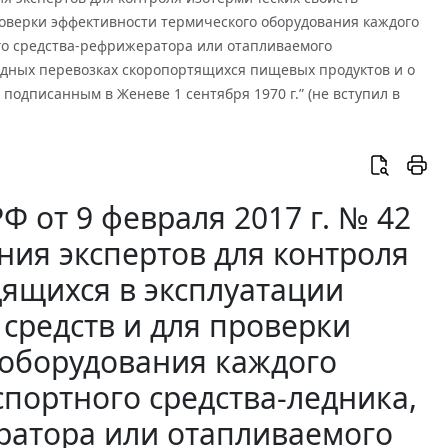
роверки эффективности термического оборудования каждого
ого средства-рефрижератора или отапливаемого
одных перевозках скоропортящихся пищевых продуктов и о
подписанным в Женеве 1 сентября 1970 г.” (не вступил в
 от 9 февраля 2017 г. № 42
ния экспертов для контроля
дящихся в эксплуатации
средств и для проверки
 оборудования каждого
спортного средства-ледника,
ратора или отапливаемого