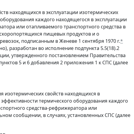
йств находящихся в эксплуатации изотермических
 оборудования каждого находящегося в эксплуатации
ратора или отапливаемого транспортного средства в
 скоропортящихся пищевых продуктов и о
евозок, подписанным в Женеве 1 сентября 1970 г.
*
но), разработан во исполнение подпункта 5.5(18).2
ации, утвержденного постановлением Правительства
пунктов 5 и 6 добавления 2 приложения 1 к СПС (далее
ля изотермических свойств находящихся в
и эффективности термического оборудования каждого
анспортного средства-рефрижератора или
ьном сообщении, в случаях, установленных СПС (далее