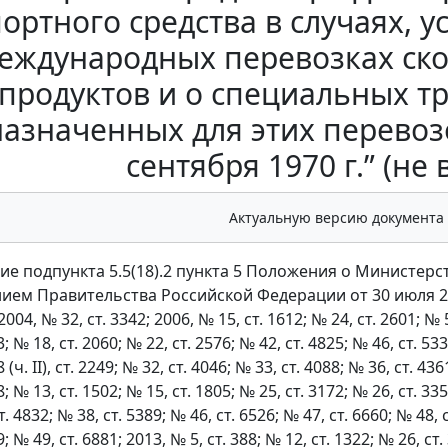
ортного средства в случаях,
еждународных перевозках ск
продуктов и о специальных т
азначенных для этих перевоз
сентября 1970 г.” (не 
Актуальную версию документа
ие подпункта 5.5(18).2 пункта 5 Положения о Министер
ием Правительства Российской Федерации от 30 июля 20
4, № 32, ст. 3342; 2006, № 15, ст. 1612; № 24, ст. 2601; № 52 (ч
; № 18, ст. 2060; № 22, ст. 2576; № 42, ст. 4825; № 46, ст. 533
 (ч. II), ст. 2249; № 32, ст. 4046; № 33, ст. 4088; № 36, ст. 436
; № 13, ст. 1502; № 15, ст. 1805; № 25, ст. 3172; № 26, ст. 335
. 4832; № 38, ст. 5389; № 46, ст. 6526; № 47, ст. 6660; № 48, с
; № 49, ст. 6881; 2013, № 5, ст. 388; № 12, ст. 1322; № 26, ст.