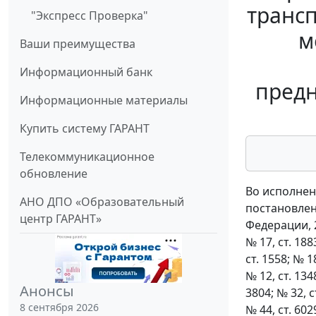
трансп
"Экспресс Проверка"
м
Ваши преимущества
Информационный банк
предн
Информационные материалы
Купить систему ГАРАНТ
Телекоммуникационное
обновление
Во исполнен
АНО ДПО «Образовательный
постановлен
центр ГАРАНТ»
Федерации, 200
№ 17, ст. 1883
ст. 1558; № 18
№ 12, ст. 1348
Анонсы
3804; № 32, ст
8 сентября 2026
№ 44, ст. 6029