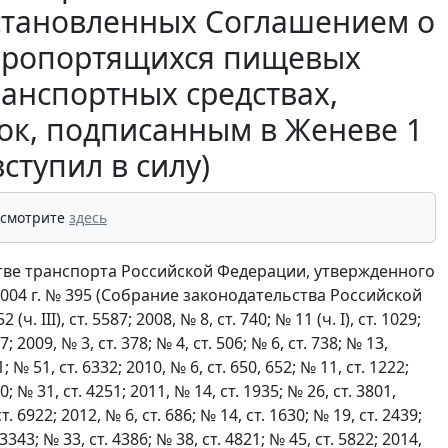
 установленных Соглашением о
оропортящихся пищевых
ранспортных средствах,
ок, подписанным в Женеве 1
вступил в силу)
 смотрите
здесь
стве транспорта Российской Федерации, утвержденного
04 г. № 395 (Собрание законодательства Российской
. III), ст. 5587; 2008, № 8, ст. 740; № 11 (ч. I), ст. 1029;
7; 2009, № 3, ст. 378; № 4, ст. 506; № 6, ст. 738; № 13,
1; № 51, ст. 6332; 2010, № 6, ст. 650, 652; № 11, ст. 1222;
0; № 31, ст. 4251; 2011, № 14, ст. 1935; № 26, ст. 3801,
т. 6922; 2012, № 6, ст. 686; № 14, ст. 1630; № 19, ст. 2439;
 3343; № 33, ст. 4386; № 38, ст. 4821; № 45, ст. 5822; 2014,