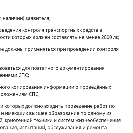
и наличии) заявителя;
оведения контроля транспортных средств в
сти которых должен составлять не менее 2000 лк;
ые должны применяться при проведении контроля
зоваться для поэтапного документирования
жениями СПС;
вного копирования информации о проведённых
 положениям СПС;
сти которых должно входить проведение работ по
С и имеющих высшее образование по одному из
й, криогенной техники и систем жизнеобеспечения
ования, испытаний, обслуживания и ремонта