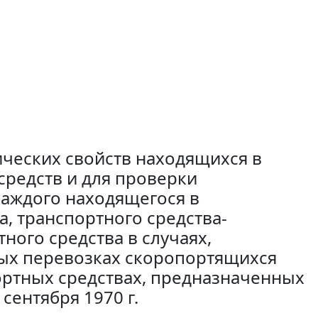
ических свойств находящихся в
средств и для проверки
каждого находящегося в
а, транспортного средства-
ого средства в случаях,
ых перевозках скоропортящихся
ортных средствах, предназначенных
сентября 1970 г.