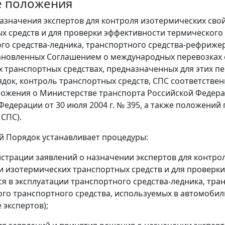
е положения
назначения экспертов для контроля изотермических сво
х средств и для проверки эффективности термического
го средства-ледника, транспортного средства-рефриже
тановленных Соглашением о международных перевозках
 транспортных средствах, предназначенных для этих пер
ядок, контроль транспортных средств, СПС соответствен
ложения о Министерстве транспорта Российской Федер
Федерации от 30 июля 2004 г. № 395, а также положений 
 СПС).
й Порядок устанавливает процедуры:
истрации заявлений о назначении экспертов для контро
и изотермических транспортных средств и для проверк
я в эксплуатации транспортного средства-ледника, тр
го транспортного средства, используемых в автомобил
 экспертов);