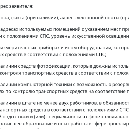
рес заявителя;
она, факса (при наличии), адрес электронной почты (пр
 адресах используемых помещений с указанием мест пр
и с положениями СПС, уровень искусственной освещенно
 измерительных приборах и ином оборудовании, котор
х средств в соответствии с положениями СПС;
наличии средств фотофиксации, которые должны исполь
контроля транспортных средств в соответствии с поло
наличии компьютерной техники с возможностью резер
х по контролю транспортных средств на соответствие
наличии в штате не менее двух работников, в обязанно
анспортных средств в соответствии с положениями СП
 подготовки и (или) специальности в сфере холодильно
 высшее образование и опыт работы в сфере проектир