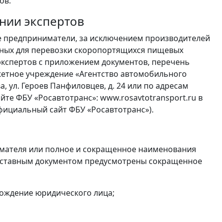
ов.
ении экспертов
е предприниматели, за исключением производителей
нных для перевозки скоропортящихся пищевых
 экспертов с приложением документов, перечень
етное учреждение «Агентство автомобильного
ва, ул. Героев Панфиловцев, д. 24 или по адресам
те ФБУ «Росавтотранс»: www.rosavtotransport.ru в
фициальный сайт ФБУ «Росавтотранс»).
имателя или полное и сокращенное наименования
и уставным документом предусмотрены сокращенное
ождение юридического лица;