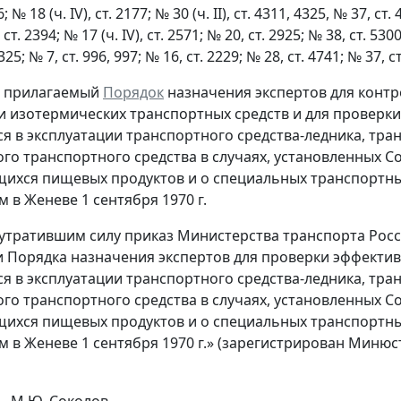
; № 18 (ч. IV), ст. 2177; № 30 (ч. II), ст. 4311, 4325, № 37, ст
 ст. 2394; № 17 (ч. IV), ст. 2571; № 20, ст. 2925; № 38, ст. 5300
. 325; № 7, ст. 996, 997; № 16, ст. 2229; № 28, ст. 4741; № 37,
ь прилагаемый
Порядок
назначения экспертов для контр
и изотермических транспортных средств и для проверк
я в эксплуатации транспортного средства-ледника, тр
го транспортного средства в случаях, установленных 
ихся пищевых продуктов и о специальных транспортных
 в Женеве 1 сентября 1970 г.
 утратившим силу приказ Министерства транспорта Росс
 Порядка назначения экспертов для проверки эффекти
я в эксплуатации транспортного средства-ледника, тр
го транспортного средства в случаях, установленных 
ихся пищевых продуктов и о специальных транспортных
 в Женеве 1 сентября 1970 г.» (зарегистрирован Минюст