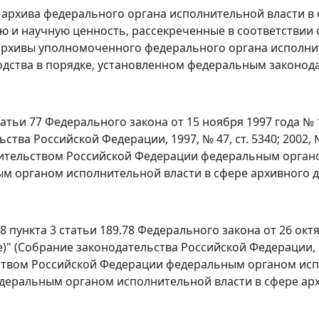
архива федерального органа исполнительной власти в
ю и научную ценность, рассекреченные в соответствии
архивы уполномоченного федерального органа исполнит
дства в порядке, установленном федеральным законода
статьи 77 Федерального закона от 15 ноября 1997 года №
тва Российской Федерации, 1997, № 47, ст. 5340; 2002, № 18
ительством Российской Федерации федеральным орган
м органом исполнительной власти в сфере архивного д
 8 пункта 3 статьи 189.78 Федерального закона от 26 ок
)" (Собрание законодательства Российской Федерации, 2002
твом Российской Федерации федеральным органом испо
деральным органом исполнительной власти в сфере арх