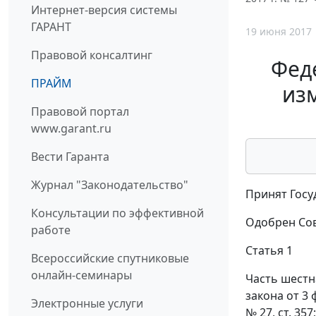
Интернет-версия системы
ГАРАНТ
19 июня 2017
Правовой консалтинг
Феде
ПРАЙМ
из
Правовой портал
www.garant.ru
Вести Гаранта
Журнал "Законодательство"
Принят Госу
Консультации по эффективной
Одобрен Сов
работе
Статья 1
Всероссийские спутниковые
онлайн-семинары
Часть шестн
закона от 3
Электронные услуги
№ 27, ст. 35