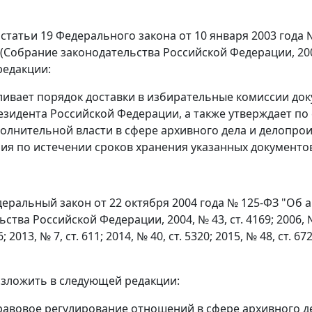
 статьи 19 Федерального закона от 10 января 2003 года
Собрание законодательства Российской Федерации, 2003, №
редакции:
вливает порядок доставки в избирательные комиссии до
зидента Российской Федерации, а также утверждает п
олнительной власти в сфере архивного дела и делопрои
ия по истечении сроков хранения указанных документов
деральный закон от 22 октября 2004 года № 125-ФЗ "Об
тва Российской Федерации, 2004, № 43, ст. 4169; 2006, № 50
6; 2013, № 7, ст. 611; 2014, № 40, ст. 5320; 2015, № 48, ст. 6
 изложить в следующей редакции:
Правовое регулирование отношений в сфере архивного д