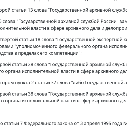
второй статьи 13 слова "Государственной архивной служб
 16 слова "Государственной архивной службой России"
олнительной власти в сфере архивного дела и делопрои
четвертой статьи 18 слова "Государственной экспертной
овами "уполномоченного федерального органа исполнит
дства в пределах его компетенции";
первой статьи 28 слова "Государственной архивной слу
о органа исполнительной власти в сфере архивного дел
 втором пункта 2 статьи 37 слова "либо Государственной
первой статьи 38 слова "Государственной архивной слу
о органа исполнительной власти в сфере архивного дел
ю статьи 7 Федерального закона от 3 апреля 1995 года 