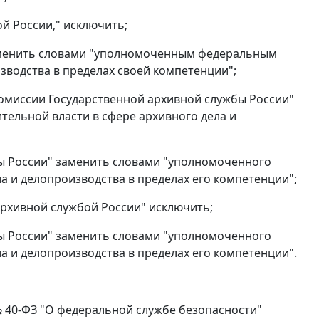
ой России," исключить;
 заменить словами "уполномоченным федеральным
зводства в пределах своей компетенции";
 комиссии Государственной архивной службы России"
ельной власти в сфере архивного дела и
жбы России" заменить словами "уполномоченного
а и делопроизводства в пределах его компетенции";
 архивной службой России" исключить;
жбы России" заменить словами "уполномоченного
а и делопроизводства в пределах его компетенции".
№ 40-ФЗ "О федеральной службе безопасности"