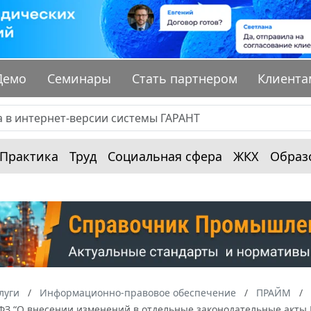
Демо
Семинары
Стать партнером
Клиента
Практика
Труд
Социальная сфера
ЖКХ
Образ
луги
Информационно-правовое обеспечение
ПРАЙМ
-ФЗ “О внесении изменений в отдельные законодательные акты