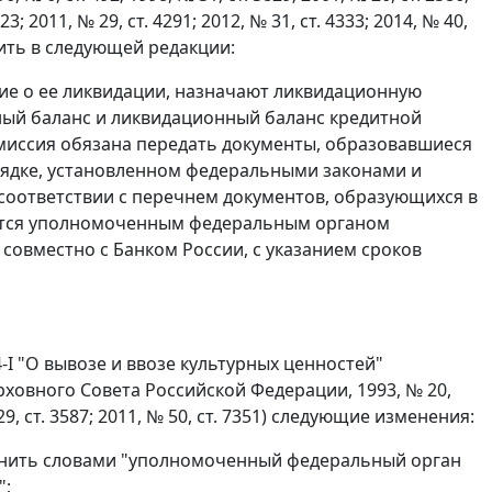
 23; 2011, № 29, ст. 4291; 2012, № 31, ст. 4333; 2014, № 40,
зложить в следующей редакции:
ие о ее ликвидации, назначают ликвидационную
ый баланс и ликвидационный баланс кредитной
миссия обязана передать документы, образовавшиеся
орядке, установленном федеральными законами и
оответствии с перечнем документов, образующихся в
ается уполномоченным федеральным органом
совместно с Банком России, с указанием сроков
-I "О вывозе и ввозе культурных ценностей"
ховного Совета Российской Федерации, 1993, № 20,
, ст. 3587; 2011, № 50, ст. 7351) следующие изменения:
аменить словами "уполномоченный федеральный орган
";