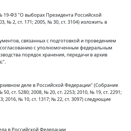
 № 19-ФЗ "О выборах Президента Российской
 2, ст. 171; 2005, № 30, ст. 3104) изложить в
кументов, связанных с подготовкой и проведением
о согласованию с уполномоченным федеральным
зводства порядок хранения, передачи в архив
;".
 архивном деле в Российской Федерации" (Собрание
, ст. 5280; 2008, № 20, ст. 2253; 2010, № 19, ст. 2291;
723; 2016, № 10, ст. 1317; № 22, ст. 3097) следующие
ела в Российской Федерации