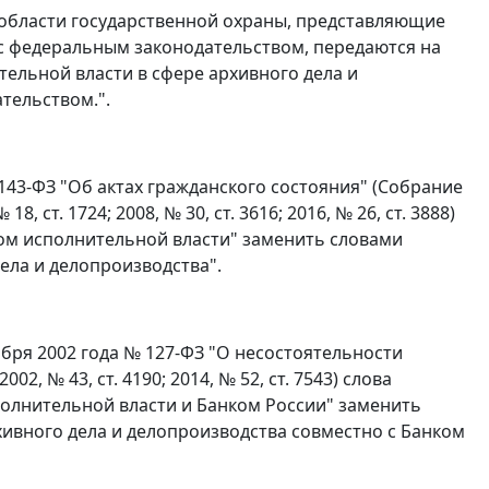
 области государственной охраны, представляющие
 с федеральным законодательством, передаются на
ельной власти в сфере архивного дела и
тельством.".
 143-ФЗ "Об актах гражданского состояния" (Собрание
, ст. 1724; 2008, № 30, ст. 3616; 2016, № 26, ст. 3888)
ом исполнительной власти" заменить словами
ела и делопроизводства".
тября 2002 года № 127-ФЗ "О несостоятельности
, № 43, ст. 4190; 2014, № 52, ст. 7543) слова
лнительной власти и Банком России" заменить
ивного дела и делопроизводства совместно с Банком