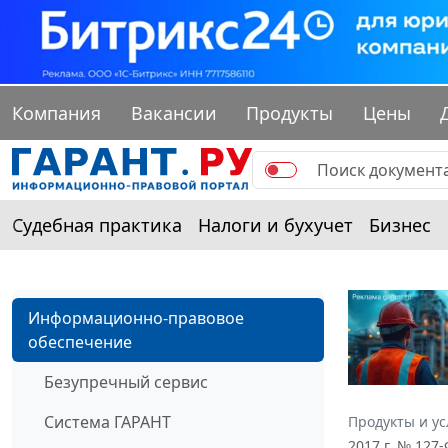
Компания
Вакансии
Продукты
Цены
Судебная практика
Налоги и бухучет
Бизнес
Информационно-правовое
обеспечение
Безупречный сервис
Система ГАРАНТ
Продукты и ус
2017 г. № 127