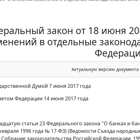
ральный закон от 18 июня 201
менений в отдельные законод
Федераци
Актуальную версию документа
дарственной Думой 7 июня 2017 года
етом Федерации 14 июня 2017 года
адцатую статьи 23 Федерального закона "О банках и ба
 февраля 1996 года № 17-ФЗ) (Ведомости Съезда народны
7; Собрание законодательства Российской Федерации, 1996, №