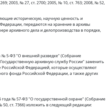
 2003, № 27, ст. 2700; 2005, № 10, ст. 763; 2008, № 52,
яющие историческую, научную ценность и
 Федерации, передаются на хранение в архивы
ере архивного дела и делопроизводства в порядке,
да № 5-ФЗ "О внешней разведке" (Собрание
"в Государственную архивную службу России" заменить
е Российской Федерацией, которые осуществляют
ного фонда Российской Федерации, а также других
6 года № 57-ФЗ "О государственной охране" (Собрание
№ 50, ст. 7366) изложить в следующей редакции: