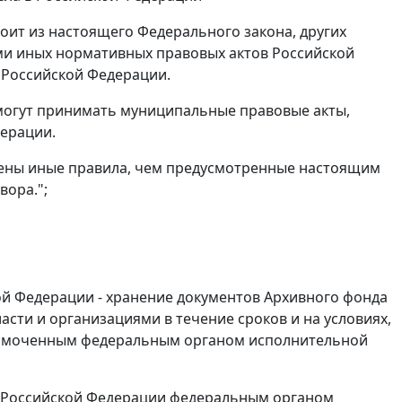
тоит из настоящего Федерального закона, других
ими иных нормативных правовых актов Российской
 Российской Федерации.
 могут принимать муниципальные правовые акты,
дерации.
лены иные правила, чем предусмотренные настоящим
ора.";
ой Федерации - хранение документов Архивного фонда
ти и организациями в течение сроков и на условиях,
номоченным федеральным органом исполнительной
м Российской Федерации федеральным органом