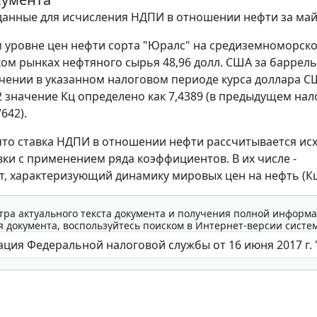
анные для исчисления НДПИ в отношении нефти за май 
 уровне цен нефти сорта "Юралс" на средиземноморск
ом рынках нефтяного сырья 48,96 долл. США за баррель
чении в указанном налоговом периоде курса доллара С
2 значение Кц определено как 7,4389 (в предыдущем на
642).
то ставка НДПИ в отношении нефти рассчитывается исх
вки с применением ряда коэффициентов. В их числе -
, характеризующий динамику мировых цен на нефть (Кц
тра актуального текста документа и получения полной информа
 документа, воспользуйтесь поиском в Интернет-версии систе