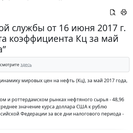
 службы от 16 июня 2017 г.
та коэффициента Кц за май
а”
 смотрите
здесь
амику мировых цен на нефть (Кц), за май 2017 года,
ом и роттердамском рынках нефтяного сырья - 48,96
; среднее значение курса доллара США к рублю
ийской Федерации за все дни налогового периода -