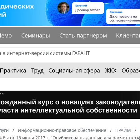
Демо
Семинары
Стать партнером
Клиента
Практика
Труд
Социальная сфера
ЖКХ
Образ
луги
Информационно-правовое обеспечение
ПРАЙМ
жбы от 16 июня 2017 г. "Опубликованы данные для расчета коэ