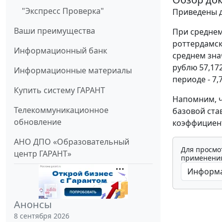
"Экспресс Проверка"
Приведены д
Ваши преимущества
При среднем
роттердамск
Информационный банк
среднем зна
рублю 57,17
Информационные материалы
периоде - 7,7
Купить систему ГАРАНТ
Напомним, ч
Телекоммуникационное
базовой ста
обновление
коэффициент
АНО ДПО «Образовательный
Для просмо
центр ГАРАНТ»
применения
Анонсы
8 сентября 2026