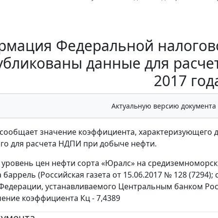
мация Федеральной налоговой
убликованы данные для расче
2017 год
Актуальную версию документа
сообщает значение коэффициента, характеризующего дин
о для расчета НДПИ при добыче нефти.
й уровень цен нефти сорта «Юралс» на средиземноморск
 баррель (Российская газета от 15.06.2017 № 128 (7294)
Федерации, устанавливаемого Центральным банком Росс
чение коэффициента Кц - 7,4389
кумента