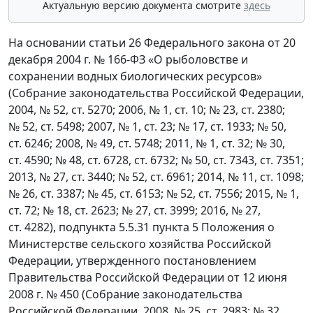
Актуальную версию документа смотрите
здесь
На основании статьи 26 Федерального закона от 20
декабря 2004 г. № 166-ФЗ «О рыболовстве и
сохранении водных биологических ресурсов»
(Собрание законодательства Российской Федерации,
2004, № 52, ст. 5270; 2006, № 1, ст. 10; № 23, ст. 2380;
№ 52, ст. 5498; 2007, № 1, ст. 23; № 17, ст. 1933; № 50,
ст. 6246; 2008, № 49, ст. 5748; 2011, № 1, ст. 32; № 30,
ст. 4590; № 48, ст. 6728, ст. 6732; № 50, ст. 7343, ст. 7351;
2013, № 27, ст. 3440; № 52, ст. 6961; 2014, № 11, ст. 1098;
№ 26, ст. 3387; № 45, ст. 6153; № 52, ст. 7556; 2015, № 1,
ст. 72; № 18, ст. 2623; № 27, ст. 3999; 2016, № 27,
ст. 4282), подпункта 5.5.31 пункта 5 Положения о
Министерстве сельского хозяйства Российской
Федерации, утвержденного постановлением
Правительства Российской Федерации от 12 июня
2008 г. № 450 (Собрание законодательства
Российской Федерации, 2008, № 25, ст. 2983; № 32,