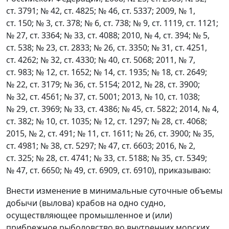
ст. 3791; № 42, ст. 4825; № 46, ст. 5337; 2009, № 1,
ст. 150; № 3, ст. 378; № 6, ст. 738; № 9, ст. 1119, ст. 1121;
№ 27, ст. 3364; № 33, ст. 4088; 2010, № 4, ст. 394; № 5,
ст. 538; № 23, ст. 2833; № 26, ст. 3350; № 31, ст. 4251,
ст. 4262; № 32, ст. 4330; № 40, ст. 5068; 2011, № 7,
ст. 983; № 12, ст. 1652; № 14, ст. 1935; № 18, ст. 2649;
№ 22, ст. 3179; № 36, ст. 5154; 2012, № 28, ст. 3900;
№ 32, ст. 4561; № 37, ст. 5001; 2013, № 10, ст. 1038;
№ 29, ст. 3969; № 33, ст. 4386; № 45, ст. 5822; 2014, № 4,
ст. 382; № 10, ст. 1035; № 12, ст. 1297; № 28, ст. 4068;
2015, № 2, ст. 491; № 11, ст. 1611; № 26, ст. 3900; № 35,
ст. 4981; № 38, ст. 5297; № 47, ст. 6603; 2016, № 2,
ст. 325; № 28, ст. 4741; № 33, ст. 5188; № 35, ст. 5349;
№ 47, ст. 6650; № 49, ст. 6909, ст. 6910), приказываю:
Внести изменение в минимальные суточные объемы
добычи (вылова) крабов на одно судно,
осуществляющее промышленное и (или)
прибрежное рыболовство во внутренних морских