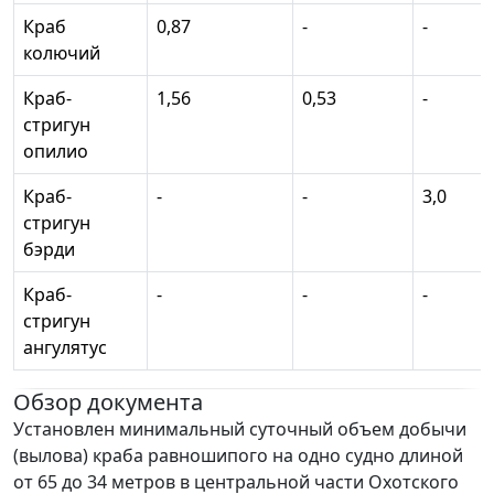
Краб
0,87
-
-
колючий
Краб-
1,56
0,53
-
стригун
опилио
Краб-
-
-
3,0
стригун
бэрди
Краб-
-
-
-
стригун
ангулятус
Обзор документа
Установлен минимальный суточный объем добычи
(вылова) краба равношипого на одно судно длиной
от 65 до 34 метров в центральной части Охотского