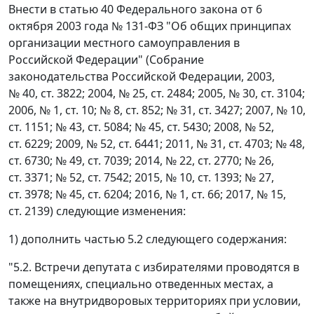
Внести в статью 40 Федерального закона от 6
октября 2003 года № 131-ФЗ "Об общих принципах
организации местного самоуправления в
Российской Федерации" (Собрание
законодательства Российской Федерации, 2003,
№ 40, ст. 3822; 2004, № 25, ст. 2484; 2005, № 30, ст. 3104;
2006, № 1, ст. 10; № 8, ст. 852; № 31, ст. 3427; 2007, № 10,
ст. 1151; № 43, ст. 5084; № 45, ст. 5430; 2008, № 52,
ст. 6229; 2009, № 52, ст. 6441; 2011, № 31, ст. 4703; № 48,
ст. 6730; № 49, ст. 7039; 2014, № 22, ст. 2770; № 26,
ст. 3371; № 52, ст. 7542; 2015, № 10, ст. 1393; № 27,
ст. 3978; № 45, ст. 6204; 2016, № 1, ст. 66; 2017, № 15,
ст. 2139) следующие изменения:
1) дополнить частью 5.2 следующего содержания:
"5.2. Встречи депутата с избирателями проводятся в
помещениях, специально отведенных местах, а
также на внутридворовых территориях при условии,