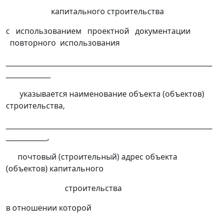
капитального строительства
с использованием проектной документации
повторного использования
____________________________________________________________
_____________
указывается наименование объекта (объектов)
строительства,
____________________________________________________________
____________,
почтовый (строительный) адрес объекта
(объектов) капитального
строительства
в отношении которой
_____________________________________________________