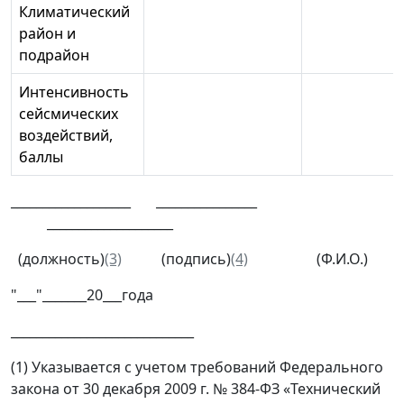
Климатический
район и
подрайон
Интенсивность
сейсмических
воздействий,
баллы
___________________ ________________
____________________
(должность)
(3)
(подпись)
(4)
(Ф.И.О.)
"___"_______20___года
_____________________________
(1) Указывается с учетом требований Федерального
закона от 30 декабря 2009 г. № 384-ФЗ «Технический