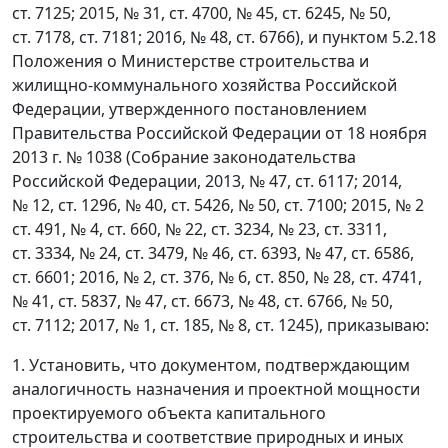
ст. 7125; 2015, № 31, ст. 4700, № 45, ст. 6245, № 50,
ст. 7178, ст. 7181; 2016, № 48, ст. 6766), и пунктом 5.2.18
Положения о Министерстве строительства и
жилищно-коммунального хозяйства Российской
Федерации, утвержденного постановлением
Правительства Российской Федерации от 18 ноября
2013 г. № 1038 (Собрание законодательства
Российской Федерации, 2013, № 47, ст. 6117; 2014,
№ 12, ст. 1296, № 40, ст. 5426, № 50, ст. 7100; 2015, № 2
ст. 491, № 4, ст. 660, № 22, ст. 3234, № 23, ст. 3311,
ст. 3334, № 24, ст. 3479, № 46, ст. 6393, № 47, ст. 6586,
ст. 6601; 2016, № 2, ст. 376, № 6, ст. 850, № 28, ст. 4741,
№ 41, ст. 5837, № 47, ст. 6673, № 48, ст. 6766, № 50,
ст. 7112; 2017, № 1, ст. 185, № 8, ст. 1245), приказываю:
1. Установить, что документом, подтверждающим
аналогичность назначения и проектной мощности
проектируемого объекта капитального
строительства и соответствие природных и иных