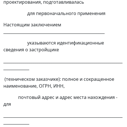
проектирования, подготавливалась
для первоначального применения
Настоящим заключением
___________________________________________________
указываются идентификационные
сведения о застройщике
____________________________________________________________
_____________
(техническом заказчике): полное и сокращенное
наименование, ОГРН, ИНН,
почтовый адрес и адрес места нахождения -
для
____________________________________________________________
_____________