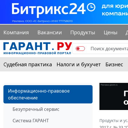
Компания
Вакансии
Продукты
Цены
Судебная практика
Налоги и бухучет
Бизнес
Информационно-правовое
обеспечение
Безупречный сервис
Система ГАРАНТ
Продукты и ус
2017 г. № 33