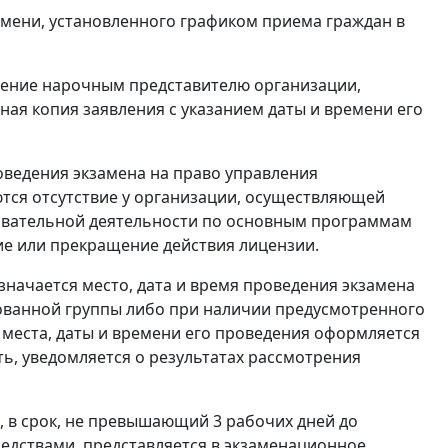
емени, установленного графиком приема граждан в
еление нарочным представителю организации,
ая копия заявления с указанием даты и времени его
роведения экзамена на право управления
тся отсутствие у организации, осуществляющей
овательной деятельности по основным программам
е или прекращение действия лицензии.
начается место, дата и время проведения экзамена
зованной группы либо при наличии предусмотренного
 места, даты и времени его проведения оформляется
ь, уведомляется о результатах рассмотрения
 в срок, не превышающий 3 рабочих дней до
едствами, представляется в экзаменационное