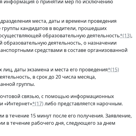
тся информация о принятии мер по исключению
дразделения места, даты и времени проведения
е группы кандидатов в водители, прошедших
 осуществляющей образовательную деятельность
*(13)
,
й образовательную деятельность, о назначении
транспортными средствами в составе организованной
 лиц, даты экзамена и места его проведения
*(15)
тельность, в срок до 20 числа месяца,
ванной группы.
очтовой связью, с помощью информационных
и «Интернет»
*(17)
либо представляется нарочным.
и в течение 15 минут после его получения. Заявление,
и в течение рабочего дня, следующего за днем