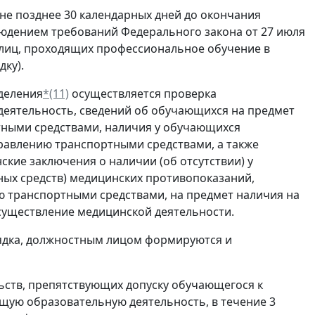
не позднее 30 календарных дней до окончания
людением требований Федерального закона от 27 июля
 лиц, проходящих профессиональное обучение в
ку).
деления
*(11)
осуществляется проверка
еятельность, сведений об обучающихся на предмет
тными средствами, наличия у обучающихся
равлению транспортными средствами, а также
кие заключения о наличии (об отсутствии) у
ных средств) медицинских противопоказаний,
ю транспортными средствами, на предмет наличия на
существление медицинской деятельности.
дка, должностным лицом формируются и
ьств, препятствующих допуску обучающегося к
щую образовательную деятельность, в течение 3