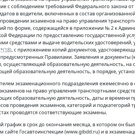
ие с соблюдением требований Федерального закона от 
идатов в водители, включенных в состав организованной
 проведении экзаменов на право управления транспорт
ий по форме, содержащейся в приложении № 2 к Админ
кой Федерации по предоставлению государственной усл
ми средствами и выдаче водительских удостоверений, 
5
*(18)
, с приложением копий документов, удостоверяющи
 предусмотренных Правилами. Заявления и документы (
, осуществляющей образовательную деятельность, на 
щей образовательную деятельность, в порядке, устан
ителем экзаменационного подразделения ежемесячно в 
экзаменов на право управления транспортными средств
щих образовательную деятельность, даты и времени п
есов проведения экзаменов, категорий и подкатегорий 
стах проводятся соответствующие экзамены.
ый график в срок до окончания месяца, в котором он бы
 сайте Госавтоинспекции (www.gibdd.ru) и в экзамена