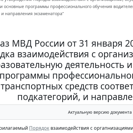
 основные программы профессионального обучения водителей
 и направления экзаменатора”
аз МВД России от 31 января 20
дка взаимодействия с орган
азовательную деятельность 
программы профессиональног
транспортных средств соотве
подкатегорий, и направл
Актуальную версию документа
прилагаемый
Порядок
взаимодействия с оргапнизациями