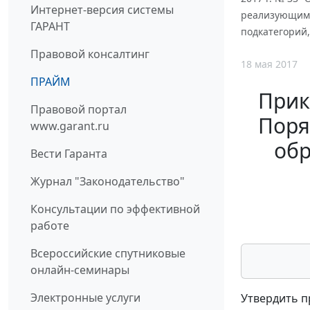
Интернет-версия системы
реализующими
ГАРАНТ
подкатегорий,
Правовой консалтинг
18 мая 2017
ПРАЙМ
Прик
Правовой портал
Поря
www.garant.ru
обр
Вести Гаранта
Журнал "Законодательство"
Консультации по эффективной
работе
Всероссийские спутниковые
онлайн-семинары
Электронные услуги
Утвердить 