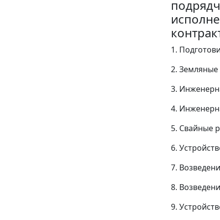
подрядч
исполне
контрак
1. Подготов
2. Земляные
3. Инженерн
4. Инженерн
5. Свайные 
6. Устройст
7. Возведен
8. Возведен
9. Устройст