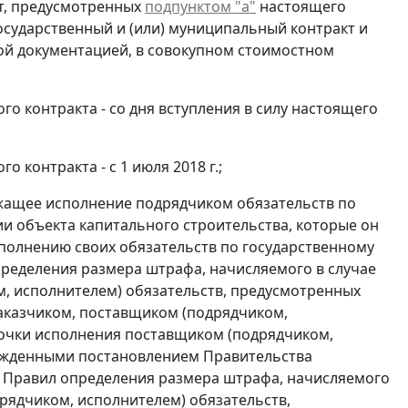
от, предусмотренных
подпунктом "а"
настоящего
осударственный и (или) муниципальный контракт и
ной документацией, в совокупном стоимостном
го контракта - со дня вступления в силу настоящего
 контракта - с 1 июля 2018 г.;
ежащее исполнение подрядчиком обязательств по
и объекта капитального строительства, которые он
сполнению своих обязательств по государственному
пределения размера штрафа, начисляемого в случае
, исполнителем) обязательств, предусмотренных
аказчиком, поставщиком (подрядчиком,
рочки исполнения поставщиком (подрядчиком,
ержденными постановлением Правительства
ии Правил определения размера штрафа, начисляемого
рядчиком, исполнителем) обязательств,