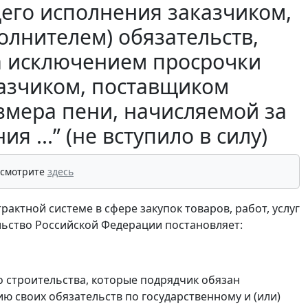
его исполнения заказчиком,
олнителем) обязательств,
а исключением просрочки
казчиком, поставщиком
азмера пени, начисляемой за
 ...” (не вступило в силу)
 смотрите
здесь
рактной системе в сфере закупок товаров, работ, услуг
ьство Российской Федерации постановляет:
о строительства, которые подрядчик обязан
ю своих обязательств по государственному и (или)