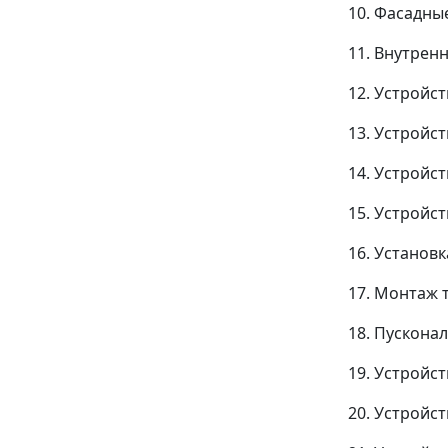
10. Фасадны
11. Внутрен
12. Устройс
13. Устройс
14. Устройс
15. Устройс
16. Установ
17. Монтаж 
18. Пускона
19. Устройс
20. Устройс