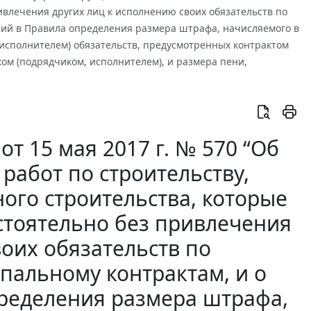
ивлечения других лиц к исполнению своих обязательств по
ний в Правила определения размера штрафа, начисляемого в
исполнителем) обязательств, предусмотренных контрактом
ом (подрядчиком, исполнителем), и размера пени,
т 15 мая 2017 г. № 570 “Об
работ по строительству,
ого строительства, которые
стоятельно без привлечения
воих обязательств по
пальному контрактам, и о
ределения размера штрафа,