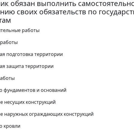
ик обязан выполнить самостоятельно
нию своих обязательств по государс
там
ительные работы
 работы
ая подготовка территории
ая защита территории
работы
во фундаментов и оснований
ие несущих конструкций
ие наружных ограждающих конструкций
во кровли