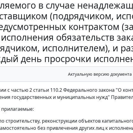
ляемого в случае ненадлежащ
ставщиком (подрядчиком, исп
едусмотренных контрактом (з
исполнения обязательств за
ядчиком, исполнителем), и р
дый день просрочки исполнения
Актуальную версию документа
ии с частью 2 статьи 110.2 Федерального закона "О конт
ения государственных и муниципальных нужд" Правител
ь прилагаемые:
по строительству, реконструкции объектов капитальног
амостоятельно без привлечения других лиц к исполнени