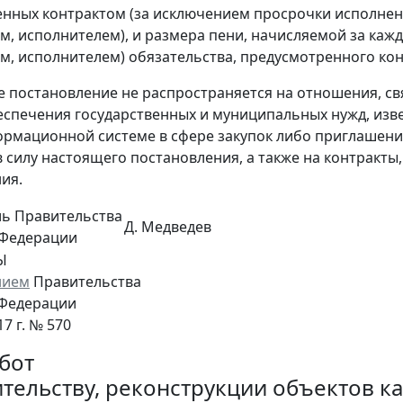
нных контрактом (за исключением просрочки исполнен
м, исполнителем), и размера пени, начисляемой за ка
м, исполнителем) обязательства, предусмотренного кон
е постановление не распространяется на отношения, св
беспечения государственных и муниципальных нужд, из
рмационной системе в сфере закупок либо приглашения
в силу настоящего постановления, а также на контракты
ия.
ль Правительства
Д. Медведев
 Федерации
Ы
нием
Правительства
 Федерации
17 г. № 570
бот
ительству, реконструкции объектов к