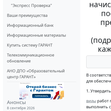
начис
"Экспресс Проверка"
по
Ваши преимущества
пр
Информационный банк
Информационные материалы
(подр
Купить систему ГАРАНТ
каж
Телекоммуникационное
обновление
АНО ДПО «Образовательный
В соответств
центр ГАРАНТ»
для обеспеч
1. Утвердит
виды
работ 
Анонсы
выполнить с
8 сентября 2026