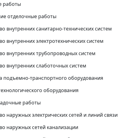
е работы
ние отделочные работы
тво внутренних санитарно-технических систем
тво внутренних электротехнических систем
тво внутренних трубопроводных систем
тво внутренних слаботочных систем
ка подъемно-транспортного оборудования
технологического оборудования
ладочные работы
тво наружных электрических сетей и линий связи
тво наружных сетей канализации