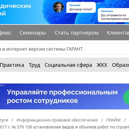
Демо
Семинары
Стать партнером
Клиента
Практика
Труд
Социальная сфера
ЖКХ
Образ
луги
Информационно-правовое обеспечение
ПРАЙМ
2017 г. № 570 “Об установлении видов и объемов работ по стро