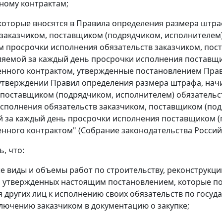
ному контрактам;
 которые вносятся в Правила определения размера штр
заказчиком, поставщиком (подрядчиком, исполнителем)
 просрочки исполнения обязательств заказчиком, пост
ляемой за каждый день просрочки исполнения поставщи
нного контрактом, утвержденные постановлением Прави
утверждении Правил определения размера штрафа, нач
 поставщиком (подрядчиком, исполнителем) обязательс
сполнения обязательств заказчиком, поставщиком (под
 за каждый день просрочки исполнения поставщиком (
нного контрактом" (Собрание законодательства Российско
ь, что:
е виды и объемы работ по строительству, реконструкци
, утвержденных настоящим постановлением, которые по
 других лиц к исполнению своих обязательств по госуд
лючению заказчиком в документацию о закупке;