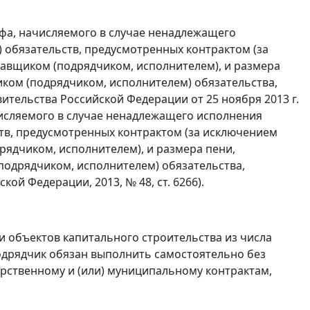
афа, начисляемого в случае ненадлежащего
 обязательств, предусмотренных контрактом (за
авщиком (подрядчиком, исполнителем), и размера
ком (подрядчиком, исполнителем) обязательства,
тельства Российской Федерации от 25 ноября 2013 г.
исляемого в случае ненадлежащего исполнения
тв, предусмотренных контрактом (за исключением
рядчиком, исполнителем), и размера пени,
подрядчиком, исполнителем) обязательства,
й Федерации, 2013, № 48, ст. 6266).
и объектов капитального строительства из числа
дрядчик обязан выполнить самостоятельно без
арственному и (или) муниципальному контрактам,