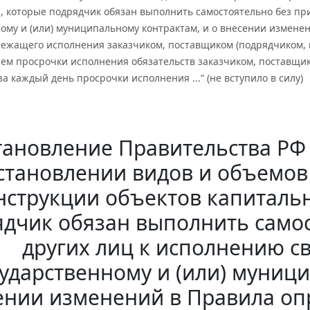
, которые подрядчик обязан выполнить самостоятельно без пр
ному и (или) муниципальному контрактам, и о внесении измене
лежащего исполнения заказчиком, поставщиком (подрядчиком, 
ем просрочки исполнения обязательств заказчиком, поставщик
а каждый день просрочки исполнения ...” (не вступило в силу)
ановление Правительства РФ о
становлении видов и объемов 
нструкции объектов капитальн
дчик обязан выполнить само
других лиц к исполнению с
сударственному и (или) муници
ении изменений в Правила оп