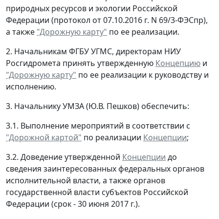
природных ресурсов и экологии Российской
Федерации (протокол от 07.10.2016 г. N 69/3-ФЭСпр),
а также
"Дорожную карту"
по ее реализации.
2. Начальникам ФГБУ УГМС, директорам НИУ
Росгидромета принять утвержденную
Концепцию
и
"Дорожную карту"
по ее реализации к руководству и
исполнению.
3. Начальнику УМЗА (Ю.В. Пешков) обеспечить:
3.1. Выполнение мероприятий в соответствии с
"Дорожной картой"
по реализации
Концепции
;
3.2. Доведение утвержденной
Концепции
до
сведения заинтересованных федеральных органов
исполнительной власти, а также органов
государственной власти субъектов Российской
Федерации (срок - 30 июня 2017 г.).