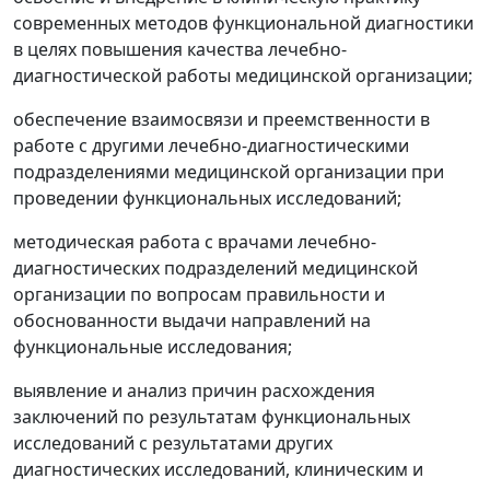
современных методов функциональной диагностики
в целях повышения качества лечебно-
диагностической работы медицинской организации;
обеспечение взаимосвязи и преемственности в
работе с другими лечебно-диагностическими
подразделениями медицинской организации при
проведении функциональных исследований;
методическая работа с врачами лечебно-
диагностических подразделений медицинской
организации по вопросам правильности и
обоснованности выдачи направлений на
функциональные исследования;
выявление и анализ причин расхождения
заключений по результатам функциональных
исследований с результатами других
диагностических исследований, клиническим и