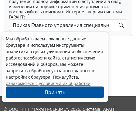
получения полной информации о вступлении в силу,
изменениях и порядке применения документа,
воспользуйтесь поиском в Интернет-версии системы
ГАРАНТ:
Мы обрабатываем локальные данные
браузера и используем инструменты
аналитики в целях улучшения и обеспечения
работоспособности сайта, статистических
исследований и обзоров. Вы можете
Показать все материалы
запретить обработку указанных данных в
настройках браузера. Пожалуйста,
ознакомьтесь с условиями их обработки
.
Принять
© ООО "НПП "ГАРАНТ-СЕРВИС", 2026. Система ГАРАНТ
выпускается с 1990 года. Компания "Гарант" и ее партнеры
являются участниками Российской ассоциации правовой
информации ГАРАНТ.
Контакты
8-800-200-88-88