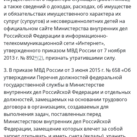
а также сведений о доходах, расходах, об имуществе
и обязательствах имущественного характера их
супруг (супругов) и несовершеннолетних детей на
официальном сайте Министерства внутренних дел
Российской Федерации в информационно-
телекоммуникационной сети «Интернет»,
утвержденного приказом МВД России от 7 ноября
2013 г. № 892
*(2)
, признать утратившими силу.
3. В приказе МВД России от 3 июня 2015 г. № 658 «Об
утверждении Перечня должностей федеральной
государственной службы в Министерстве
внутренних дел Российской Федерации и отдельных
должностей, замещаемых на основании трудового
договора в организациях, создаваемых для
выполнения задач, поставленных перед
Министерством внутренних дел Российской
Федерации, замещение которых влечет за собой
запрет открывать и иметь счета (вклады), хранить