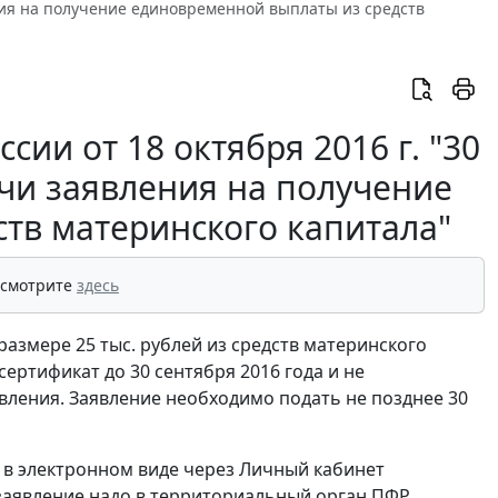
ения на получение единовременной выплаты из средств
и от 18 октября 2016 г. "30
ачи заявления на получение
тв материнского капитала"
 смотрите
здесь
азмере 25 тыс. рублей из средств материнского
ертификат до 30 сентября 2016 года и не
вления. Заявление необходимо подать не позднее 30
и в электронном виде через Личный кабинет
заявление надо в территориальный орган ПФР,