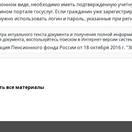
ронном виде, необходимо иметь подтвержденную учет
дином портале госуслуг. Если гражданин уже зарегистри
 нужно использовать логин и пароль, указанные при рег
тра актуального текста документа и получения полной информа
 документа, воспользуйтесь поиском в Интернет-версии систе
ть все материалы