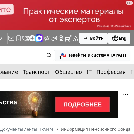
м
Войти
Eng
Перейти в систему ГАРАНТ
ование
Транспорт
Общество
IT
Профессия
П
Документы ленты ПРАЙМ
Информация Пенсионного фонда