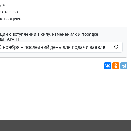
ную
рован на
истрации.
ции о вступлении в силу, изменениях и порядке
мы ГАРАНТ: