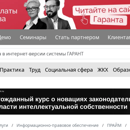
Демо
Семинары
Стать партнером
Клиента
Практика
Труд
Социальная сфера
ЖКХ
Образ
луги
Информационно-правовое обеспечение
ПРАЙМ