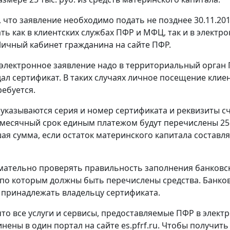
 что заявление необходимо подать не позднее 30.11.201
ть как в клиентских службах ПФР и МФЦ, так и в электр
Личный кабинет гражданина на сайте ПФР.
электронное заявление надо в территориальный орган 
ал сертификат. В таких случаях личное посещение клие
ребуется.
 указываются серия и номер сертификата и реквизиты сч
-месячный срок единым платежом будут перечислены 25 
ая сумма, если остаток материнского капитала составл
мательно проверять правильность заполнения банковс
 по которым должны быть перечислены средства. Банко
 принадлежать владельцу сертификата.
то все услуги и сервисы, предоставляемые ПФР в элект
нены в один портал на сайте es.pfrf.ru. Чтобы получить