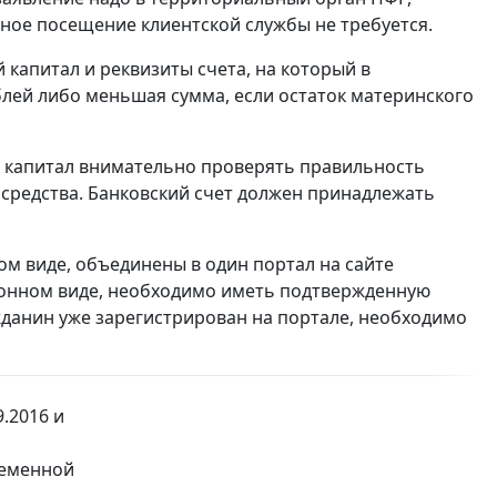
ное посещение клиентской службы не требуется.
 капитал и реквизиты счета, на который в
блей либо меньшая сумма, если остаток материнского
 капитал внимательно проверять правильность
 средства. Банковский счет должен принадлежать
ом виде, объединены в один портал на сайте
ктронном виде, необходимо иметь подтвержденную
ажданин уже зарегистрирован на портале, необходимо
.2016 и
ременной