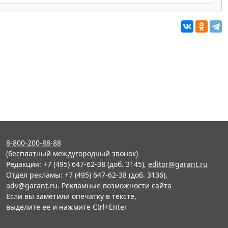
8-800-200-88-88
(бесплатный междугородный звонок)
Редакция: +7 (495) 647-62-38 (доб. 3145),
editor@garant.ru
Отдел рекламы: +7 (495) 647-62-38 (доб. 3136),
adv@garant.ru
.
Рекламные возможности сайта
Если вы заметили опечатку в тексте,
выделите ее и нажмите Ctrl+Enter