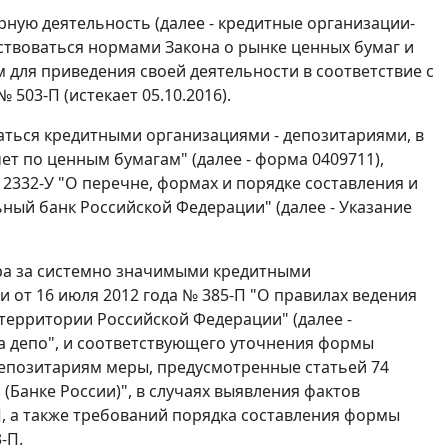
ную деятельность (далее - кредитные организации-
ствоваться нормами Закона о рынке ценных бумаг и
 для приведения своей деятельности в соответствие с
503-П (истекает 05.10.2016).
аться кредитными организациями - депозитариями, в
ет по ценным бумагам" (далее - форма 0409711),
2332-У "О перечне, формах и порядке составления и
ный банк Российской Федерации" (далее - Указание
ра за системно значимыми кредитными
 от 16 июля 2012 года № 385-П "О правилах ведения
 территории Российской Федерации" (далее -
а депо", и соответствующего уточнения формы
депозитариям меры, предусмотренные статьей 74
Банке России)", в случаях выявления фактов
, а также требований порядка составления формы
-П.