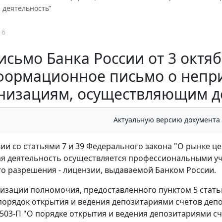
 деятельность”
16
исьмо Банка России от 3 октяб
формационное письмо о непр
низациям, осуществляющим д
Актуальную версию документа
вии со статьями 7 и 39 Федерального закона "О рынке це
я деятельность осуществляется профессиональными уч
о разрешения - лицензии, выдаваемой Банком России.
лизации полномочия, предоставленного пунктом 5 стать
порядок открытия и ведения депозитариями счетов депо
 503-П "О порядке открытия и ведения депозитариями сче