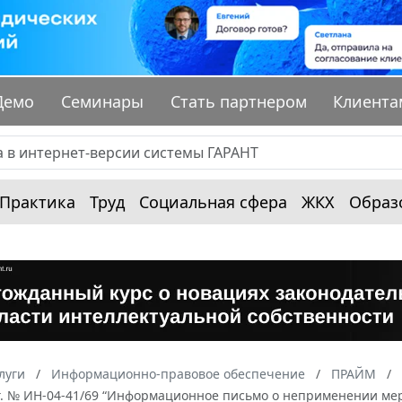
Демо
Семинары
Стать партнером
Клиента
Практика
Труд
Социальная сфера
ЖКХ
Образ
луги
Информационно-правовое обеспечение
ПРАЙМ
 г. № ИН-04-41/69 “Информационное письмо о неприменении м