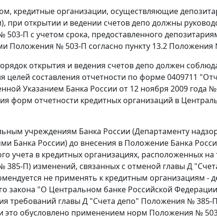
ом, кредитные организации, осуществляющие депозитар
), при открытии и ведении счетов депо должны руковод
 503-П с учетом срока, предоставленного депозитариям
и Положения № 503-П согласно пункту 13.2 Положения № 
орядок открытия и ведения счетов депо должен соблюд
ля целей составления отчетности по форме 0409711 "Отч
нной Указанием Банка России от 12 ноября 2009 года № 
ия форм отчетности кредитных организаций в Централь
ьным учреждениям Банка России (Департаменту надзо
ми Банка России) до внесения в Положение Банка России
ого учета в кредитных организациях, расположенных на
 385-П) изменений, связанных с отменой главы Д "Счет
омендуется не применять к кредитным организациям - 
о закона "О Центральном банке Российской Федерации (
я требований главы Д "Счета депо" Положения № 385-П
ли это обусловлено применением норм Положения № 503