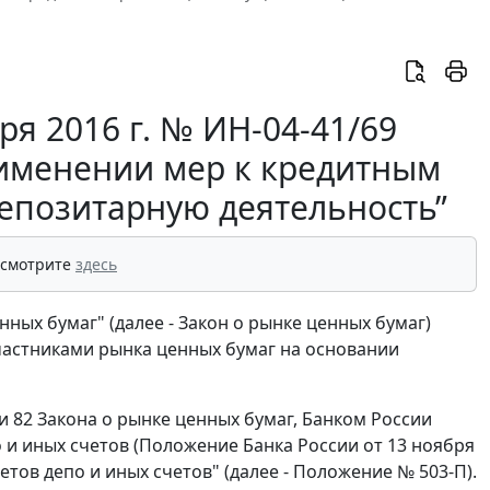
ря 2016 г. № ИН-04-41/69
именении мер к кредитным
епозитарную деятельность”
 смотрите
здесь
нных бумаг" (далее - Закон о рынке ценных бумаг)
астниками рынка ценных бумаг на основании
и 82 Закона о рынке ценных бумаг, Банком России
 и иных счетов (Положение Банка России от 13 ноября
тов депо и иных счетов" (далее - Положение № 503-П).