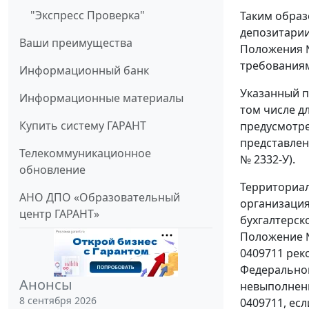
"Экспресс Проверка"
Таким образ
депозитарии
Ваши преимущества
Положения №
требованиям
Информационный банк
Указанный п
Информационные материалы
том числе д
Купить систему ГАРАНТ
предусмотре
представлен
Телекоммуникационное
№ 2332-У).
обновление
Территориал
АНО ДПО «Образовательный
организация
центр ГАРАНТ»
бухгалтерск
Положение №
0409711 рек
Федеральног
Анонсы
невыполнени
8 сентября 2026
0409711, ес