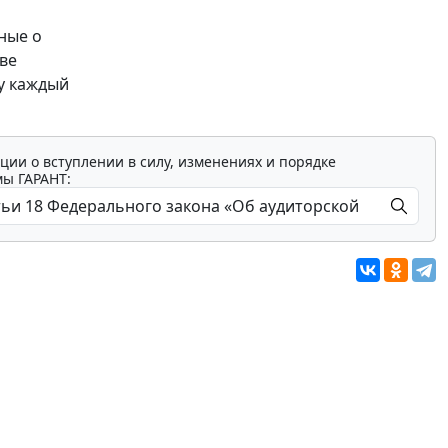
ные о
ве
у каждый
ции о вступлении в силу, изменениях и порядке
мы ГАРАНТ: