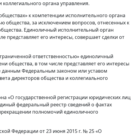
и коллегиального органа управления.
 обществах» к компетенции исполнительного органа
ью общества, за исключением вопросов, отнесенных к
общества. Единоличный исполнительный орган
ле представляет его интересы, совершает сделки от
с ограниченной ответственностью» единоличный
ни общества, в том числе представляет его интересы
ые данным Федеральным законом или уставом
вета директоров общества и коллегиального
акона «О государственной регистрации юридических лиц
диный федеральный реестр сведений о фактах
и прекращении полномочий единоличного
кой Федерации от 23 июня 2015 г. № 25 «О