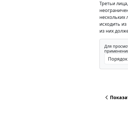
Третьи лица
неограничен
нескольких 
исходить из
из них долж
Для просмо
применения
Показа