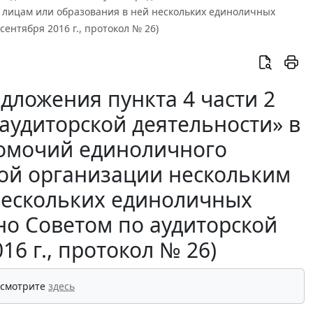
 лицам или образования в ней нескольких единоличных
ентября 2016 г., протокол № 26)
дложения пункта 4 части 2
аудиторской деятельности» в
номочий единоличного
кой организации нескольким
нескольких единоличных
но Советом по аудиторской
16 г., протокол № 26)
 смотрите
здесь