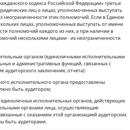
ражданского кодекса Российской Федерации» третьи
юридических лиц о лицах, уполномоченных выступать
из неограниченности этих полномочий. Если в Едином
скольких лицах, уполномоченных выступать от имени
сти полномочий каждого из них, а при наличии в
омочий несколькими лицами - из неограниченности
лнительным органом (единоличными исполнительными
ьных и административных функций, связанных с
е аудиторского заключения, отчета):
чного исполнительного органа предоставлены
олжно быть аудитором;
ко единоличных исполнительных органов, действующих
тельными органами лица, осуществляющие
вязанные с оказанием этой организацией аудиторских
ны быть аудиторами.