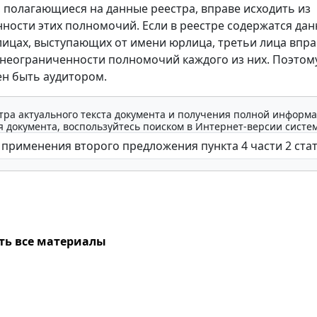
, полагающиеся на данные реестра, вправе исходить из
ности этих полномочий. Если в реестре содержатся дан
лицах, выступающих от имени юрлица, третьи лица впра
 неограниченности полномочий каждого из них. Поэтом
ен быть аудитором.
тра актуального текста документа и получения полной информа
 документа, воспользуйтесь поиском в Интернет-версии систе
ть все материалы