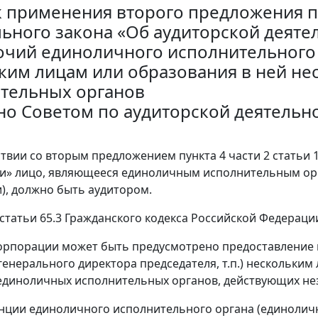
 применения второго предложения пун
ьного закона «Об аудиторской деятел
чий единоличного исполнительного 
ким лицам или образования в ней н
тельных органов
но Советом по аудиторской деятельнос
тствии со вторым предложением пункта 4 части 2 статьи
и» лицо, являющееся единоличным исполнительным ор
), должно быть аудитором.
 статьи 65.3 Гражданского кодекса Российской Федераци
корпорации может быть предусмотрено предоставление
 генерального директора председателя, т.п.) нескольки
единоличных исполнительных органов, действующих нез
енции единоличного исполнительного органа (единолич