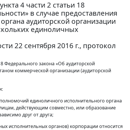
кта 4 части 2 статьи 18
ьности» в случае предоставления
органа аудиторской организации
ескольких единоличных
ти 22 сентября 2016 г., протокол
 18 Федерального закона «Об аудиторской
ганом коммерческой организации (аудиторской
и:
 полномочий единоличного исполнительного органа
м лицам, действующим совместно, или образование
ависимо друг от друга;
ных исполнительных органов) корпорации относится