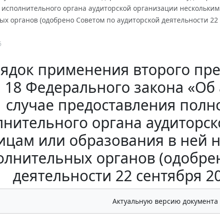
 исполнительного органа аудиторской организации нескольким
х органов (одобрено Советом по аудиторской деятельности 22 с
6
ядок применения второго пре
и 18 Федерального закона «Об 
случае предоставления пол
лнительного органа аудиторс
ицам или образования в ней 
олнительных органов (одобре
деятельности 22 сентября 20
Актуальную версию документа