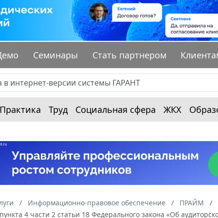
Демо
Семинары
Стать партнером
Клиента
Практика
Труд
Социальная сфера
ЖКХ
Образ
луги
Информационно-правовое обеспечение
ПРАЙМ
ункта 4 части 2 статьи 18 Федерального закона «Об аудиторс