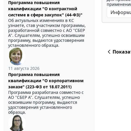
Программа повышения
применения
квалификации "О контрактной
системе в сфере закупок" (44-ФЗ)"
Об актуальных изменениях в КС
узнаете, став участником программы,
разработанной совместно с АО ''СБЕР
А". Слушателям, успешно освоившим
программу, выдаются удостоверения
установленного образца.
Показа
11 августа 2026
Программа повышения
квалификации "О корпоративном
заказе" (223-ФЗ от 18.07.2011)
Программа разработана совместно с
АО ''СБЕР А". Слушателям, успешно
освоившим программу, выдаются
удостоверения установленного
образца.