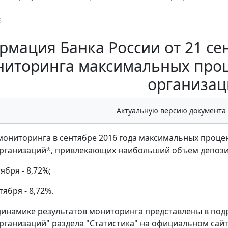
6
мация Банка России от 21 сент
ниторинга максимальных проц
организац
Актуальную версию документа
мониторинга в сентябре 2016 года максимальных процен
организаций
*
, привлекающих наибольший объем депози
ября - 8,72%;
тября - 8,72%.
динамике результатов мониторинга представлены в под
рганизаций" раздела "Статистика" на официальном сайт