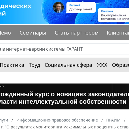
Демо
Семинары
Стать партнером
Клиента
Практика
Труд
Социальная сфера
ЖКХ
Образ
луги
Информационно-правовое обеспечение
ПРАЙМ
 г. “О результатах мониторинга максимальных процентных ста