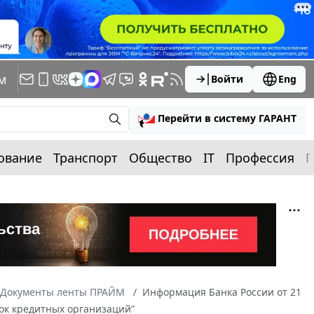
м
Войти
Eng
Перейти в систему ГАРАНТ
ование
Транспорт
Общество
IT
Профессия
П
Документы ленты ПРАЙМ
Информация Банка России от 21
вок кредитных организаций”