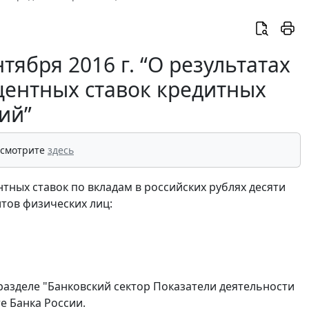
ября 2016 г. “О результатах
ентных ставок кредитных
ий”
 смотрите
здесь
тных ставок по вкладам в российских рублях десяти
тов физических лиц:
разделе "Банковский сектор Показатели деятельности
е Банка России.