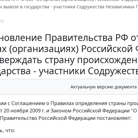
х вывозе в государства - участники Содружества Независимых Г
16
новление Правительства РФ от 
ах (организациях) Российско
верждать страну происхожден
дарства - участники Содружест
Актуальную версию документа
вии с Соглашением о Правилах определения страны пр
от 20 ноября 2009 г. и Законом Российской Федерации 
Правительство Российской Федерации постановляет:
ь, что: