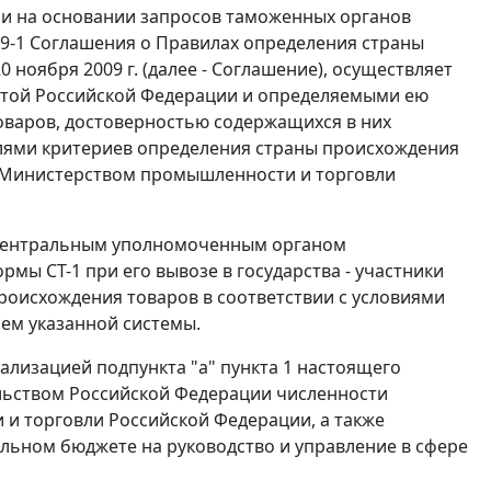
и на основании запросов таможенных органов
м 9-1 Соглашения о Правилах определения страны
ноября 2009 г. (далее - Соглашение), осуществляет
той Российской Федерации и определяемыми ею
варов, достоверностью содержащихся в них
елями критериев определения страны происхождения
м Министерством промышленности и торговли
 центральным уполномоченным органом
мы СТ-1 при его вывозе в государства - участники
оисхождения товаров в соответствии с условиями
ем указанной системы.
ализацией подпункта "а" пункта 1 настоящего
ельством Российской Федерации численности
и торговли Российской Федерации, а также
льном бюджете на руководство и управление в сфере