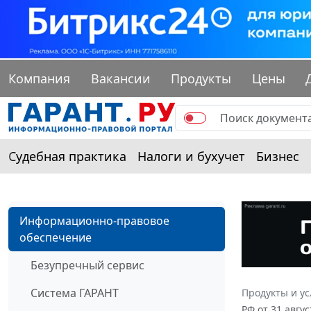
Компания
Вакансии
Продукты
Цены
Судебная практика
Налоги и бухучет
Бизнес
Информационно-правовое
обеспечение
Безупречный сервис
Система ГАРАНТ
Продукты и ус
РФ от 31 авгу