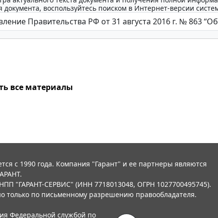
 документа, воспользуйтесь поиском в Интернет-версии систе
ть все материалы
тся с 1990 года. Компания "Гарант" и ее партнеры являются
АРАНТ.
НПП "ГАРАНТ-СЕРВИС" (ИНН 7718013048, ОГРН 1027700495745).
о только по письменному разрешению правообладателя.
ния Федеральной службой по