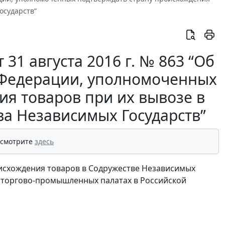
осударств”
31 августа 2016 г. № 863 “Об
й Федерации, уполномоченных
ия товаров при их вывозе в
ва Независимых Государств”
 смотрите
здесь
оисхождения товаров в Содружестве Независимых
"О торгово-промышленных палатах в Российской