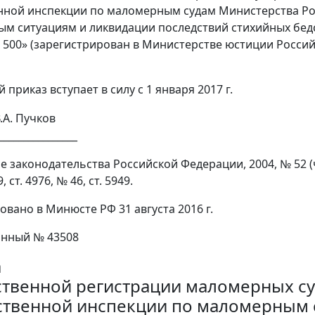
нной инспекции по маломерным судам Министерства Ро
м ситуациям и ликвидации последствий стихийных бед
№ 500» (зарегистрирован в Министерстве юстиции Россий
 приказ вступает в силу с 1 января 2017 г.
.А. Пучков
________________
 законодательства Российской Федерации, 2004, № 52 (ч. 2),
, ст. 4976, № 46, ст. 5949.
овано в Минюсте РФ 31 августа 2016 г.
онный № 43508
а
ственной регистрации маломерных с
ственной инспекции по маломерным 