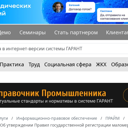
Демо
Семинары
Стать партнером
Клиента
Практика
Труд
Социальная сфера
ЖКХ
Образ
луги
Информационно-правовое обеспечение
ПРАЙМ
0 “Об утверждении Правил государственной регистрации маломе