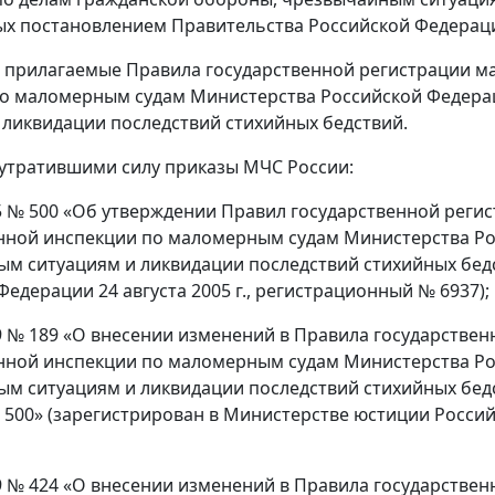
х постановлением Правительства Российской Федерации 
ь прилагаемые Правила государственной регистрации м
о маломерным судам Министерства Российской Федера
 ликвидации последствий стихийных бедствий.
 утратившими силу приказы МЧС России:
05 № 500 «Об утверждении Правил государственной рег
нной инспекции по маломерным судам Министерства Ро
м ситуациям и ликвидации последствий стихийных бед
Федерации 24 августа 2005 г., регистрационный № 6937);
09 № 189 «О внесении изменений в Правила государстве
нной инспекции по маломерным судам Министерства Ро
м ситуациям и ликвидации последствий стихийных бед
№ 500» (зарегистрирован в Министерстве юстиции Россий
09 № 424 «О внесении изменений в Правила государстве