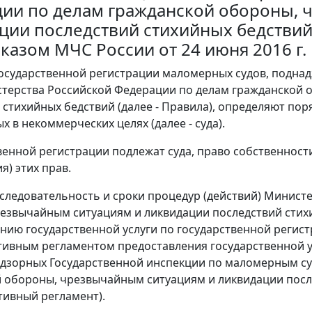
ии по делам гражданской обороны, 
ции последствий стихийных бедстви
иказом МЧС России от 24 июня 2016 г.
государственной регистрации маломерных судов, подн
терства Российской Федерации по делам гражданской 
 стихийных бедствий (далее - Правила), определяют по
 в некоммерческих целях (далее - суда).
твенной регистрации подлежат суда, право собственност
я) этих прав.
последовательность и сроки процедур (действий) Минис
езвычайным ситуациям и ликвидации последствий стихи
нию государственной услуги по государственной регис
ивным регламентом предоставления государственной у
адзорных Государственной инспекции по маломерным с
 обороны, чрезвычайным ситуациям и ликвидации после
ивный регламент).