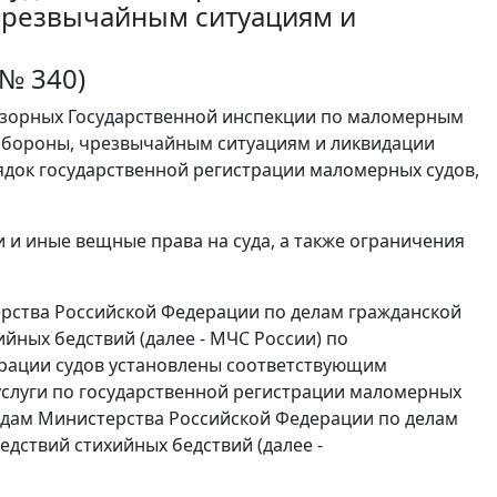
чрезвычайным ситуациям и
й
 № 340)
адзорных Государственной инспекции по маломерным
обороны, чрезвычайным ситуациям и ликвидации
рядок государственной регистрации маломерных судов,
и и иные вещные права на суда, а также ограничения
терства Российской Федерации по делам гражданской
йных бедствий (далее - МЧС России) по
трации судов установлены соответствующим
слуги по государственной регистрации маломерных
удам Министерства Российской Федерации по делам
дствий стихийных бедствий (далее -