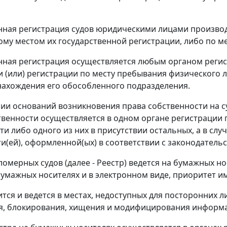
нная регистрация судов юридическими лицами производ
му местом их государственной регистрации, либо по м
нная регистрация осуществляется любым органом регис
и (или) регистрации по месту пребывания физического 
 нахождения его обособленного подразделения.
чии оснований возникновения права собственности на с
венности осуществляется в одном органе регистрации 
и либо одного из них в присутствии остальных, а в случ
и(ей), оформленной(ых) в соответствии с законодатель
аломерных судов (далее - Реестр) ведется на бумажных н
бумажных носителях и в электронном виде, приоритет и
ится и ведется в местах, недоступных для посторонних
я, блокирования, хищения и модифицирования информ