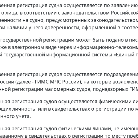
твенная регистрация судна осуществляется по заявлени
о лица, в соответствии с законодательством Российск
венности на судно, предусмотренных законодательство
при наличии у него доверенности, оформленной в соотв
 государственной регистрации может быть подано в п
акже в электронном виде через информационно-телеком
 государственной информационной системы «Единый по
твенная регистрация судов осуществляется подразделе
оссии (далее - ГИМС МЧС России), на которые возложен
нной регистрации маломерных судов, поднадзорных ГИМС
нная регистрация судов осуществляется физическими ли
щих личность, или в свидетельствах о регистрации по 
нного учета.
нная регистрация судов физическими лицами, не имеющ
указанному в свидетельствах о регистрации по месту п