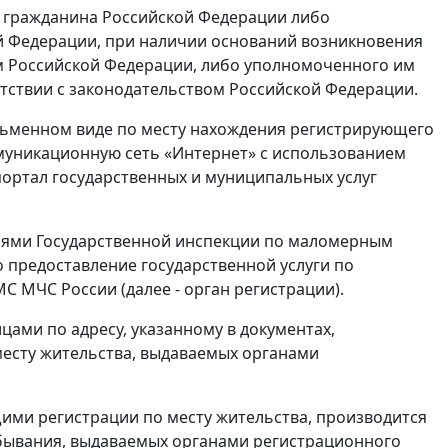
ю гражданина Российской Федерации либо
ой Федерации, при наличии оснований возникновения
м Российской Федерации, либо уполномоченного им
етствии с законодательством Российской Федерации.
исьменном виде по месту нахождения регистрирующего
муникационную сеть «Интернет» с использованием
ртал государственных и муниципальных услуг
ниями Государственной инспекции по маломерным
о предоставление государственной услуги по
 МЧС России (далее - орган регистрации).
цами по адресу, указанному в документах,
месту жительства, выдаваемых органами
ими регистрации по месту жительства, производится
ребывания, выдаваемых органами регистрационного