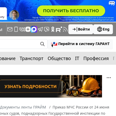
м
Войти
Eng
Перейти в систему ГАРАНТ
ование
Транспорт
Общество
IT
Профессия
П
Документы ленты ПРАЙМ
Приказ МЧС России от 24 июня
рных судов, поднадзорных Государственной инспекции по