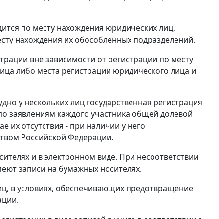
ится по месту нахождения юридических лиц,
есту нахождения их обособленных подразделений.
трации вне зависимости от регистрации по месту
лица либо места регистрации юридического лица и
удно у нескольких лиц государственная регистрация
по заявлениям каждого участника общей долевой
ае их отсутствия - при наличии у него
ством Российской Федерации.
осителях и в электронном виде. При несоответствии
меют записи на бумажных носителях.
 лиц, в условиях, обеспечивающих предотвращение
ации.