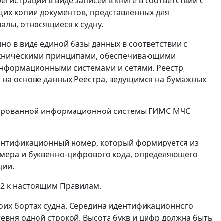
гистрации в виде записей в книге в соответствии с
их копии документов, представленных для
алы, относящиеся к судну.
но в виде единой базы данных в соответствии с
ехническими принципами, обеспечивающими
нформационными системами и сетями. Реестр,
 на основе данных Реестра, ведущимся на бумажных
изированной информационной системы ГИМС МЧС
дентификационный номер, который формируется из
номера и буквенно-цифрового кода, определяющего
ции.
2 к настоящим Правилам.
оих бортах судна. Середина идентификационного
тевня одной строкой. Высота букв и цифр должна быть