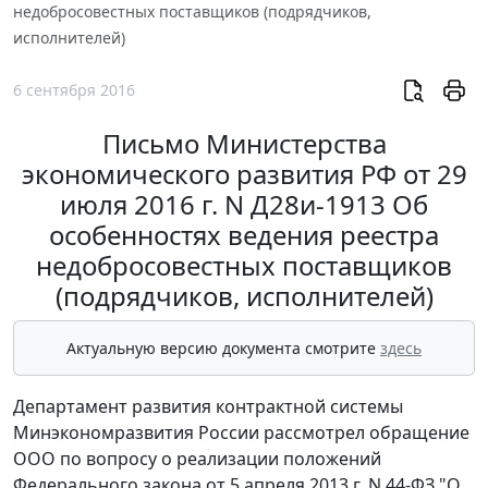
недобросовестных поставщиков (подрядчиков,
исполнителей)
6 сентября 2016
Письмо Министерства
экономического развития РФ от 29
июля 2016 г. N Д28и-1913 Об
особенностях ведения реестра
недобросовестных поставщиков
(подрядчиков, исполнителей)
Актуальную версию документа смотрите
здесь
Департамент развития контрактной системы
Минэкономразвития России рассмотрел обращение
ООО по вопросу о реализации положений
Федерального закона от 5 апреля 2013 г. N 44-ФЗ "О