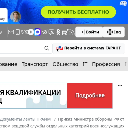
м
Войти
Eng
Перейти в систему ГАРАНТ
ование
Транспорт
Общество
IT
Профессия
П
Документы ленты ПРАЙМ
Приказ Министра обороны РФ от
ством вещевой службы отдельных категорий военнослужащих