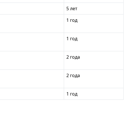
5 лет
1 год
1 год
2 года
2 года
1 год