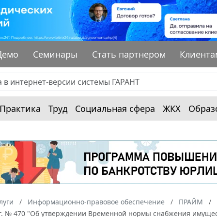
Демо
Семинары
Стать партнером
Клиента
Практика
Труд
Социальная сфера
ЖКХ
Образ
луги
Информационно-правовое обеспечение
ПРАЙМ
 г. № 470 "Об утверждении Временной нормы снабжения имуще