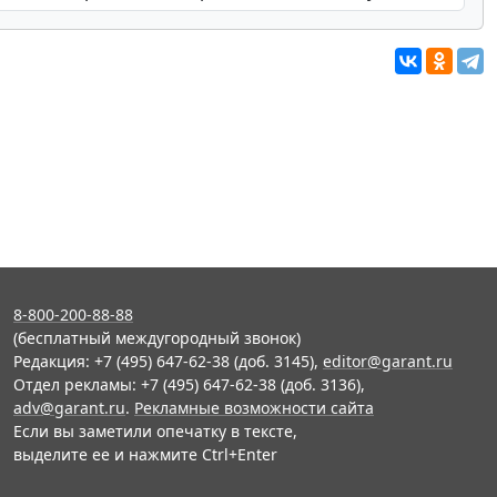
8-800-200-88-88
(бесплатный междугородный звонок)
Редакция: +7 (495) 647-62-38 (доб. 3145),
editor@garant.ru
Отдел рекламы: +7 (495) 647-62-38 (доб. 3136),
adv@garant.ru
.
Рекламные возможности сайта
Если вы заметили опечатку в тексте,
выделите ее и нажмите Ctrl+Enter