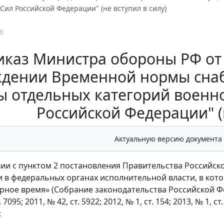
ил Российской Федерации" (не вступил в силу)
6
каз Министра обороны РФ от 
ждении Временной нормы сна
ы отдельных категорий воен
Российской Федерации" (н
Актуальную версию документа
вии с пунктом 2 постановления Правительства Российск
 в федеральных органах исполнительной власти, в ко
рное время» (Собрание законодательства Российской Федер
т. 7095; 2011, № 42, ст. 5922; 2012, № 1, ст. 154; 2013, № 1, ст
: