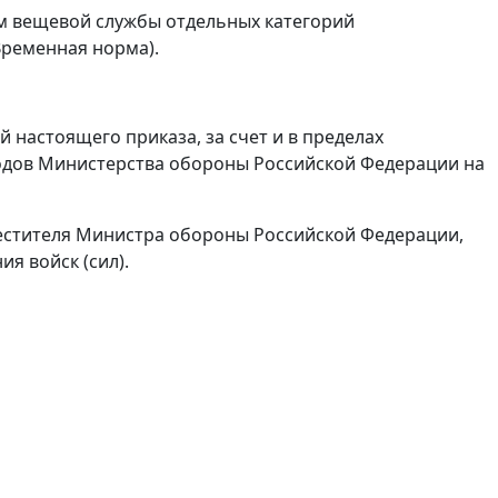
 вещевой службы отдельных категорий
Временная норма).
 настоящего приказа, за счет и в пределах
одов Министерства обороны Российской Федерации на
местителя Министра обороны Российской Федерации,
я войск (сил).