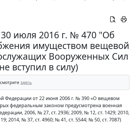
30 июля 2016 г. № 470 "Об
бжения имуществом вещевой
нослужащих Вооруженных Сил
е вступил в силу)
 смотрите
здесь
ой Федерации от 22 июня 2006 г. № 390 «О вещевом
торых федеральным законом предусмотрена военная
ации, 2006, № 27, ст. 2936; 2009, № 12, ст. 1429; 2010,
. 19; 2014, № 37, ст. 4960; № 41, ст. 5544; № 50, ст. 7087)