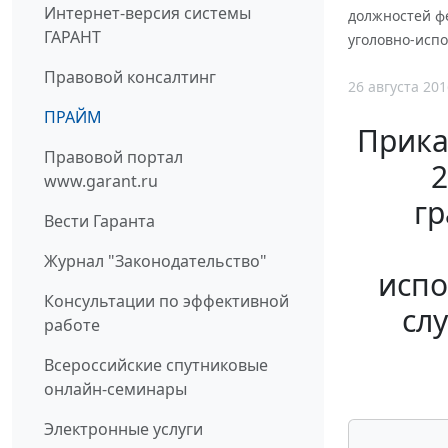
Интернет-версия системы
должностей ф
ГАРАНТ
уголовно-испо
Правовой консалтинг
26 августа 201
ПРАЙМ
Прика
Правовой портал
2
www.garant.ru
г
Вести Гаранта
Журнал "Законодательство"
испо
Консультации по эффективной
сл
работе
Всероссийские спутниковые
онлайн-семинары
Электронные услуги