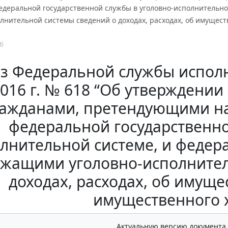
едеральной государственной службы в уголовно-исполнительн
лнительной системы сведений о доходах, расходах, об имущест
6
з Федеральной службы исполн
016 г. № 618 “Об утверждени
ражданами, претендующими н
федеральной государственно
лнительной системе, и феде
ужащими уголовно-исполнител
доходах, расходах, об имуще
имущественного 
Актуальную версию документа