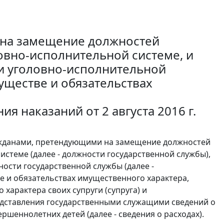
 на замещение должностей
овно-исполнительной системе, и
 уголовно-исполнительной
уществе и обязательствах
 наказаний от 2 августа 2016 г.
ажданами, претендующими на замещение должностей
стеме (далее - должности государственной службы),
ти государственной службы (далее -
ве и обязательствах имущественного характера,
характера своих супруги (супруга) и
представления государственными служащими сведений о
ершеннолетних детей (далее - сведения о расходах).