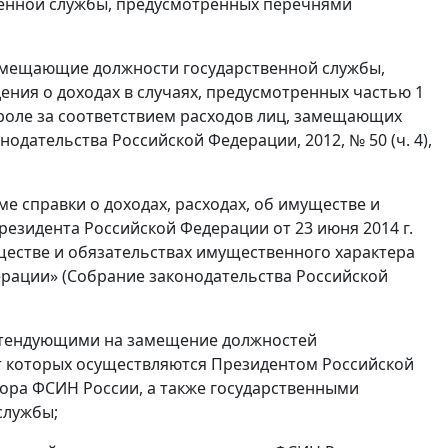
венной службы, предусмотренных перечнями
замещающие должности государственной службы,
ения о доходах в случаях, предусмотренных частью 1
нтроле за соответствием расходов лиц, замещающих
одательства Российской Федерации, 2012, № 50 (ч. 4),
ме справки о доходах, расходах, об имуществе и
езидента Российской Федерации от 23 июня 2014 г.
ществе и обязательствах имущественного характера
рации» (Собрание законодательства Российской
ретендующими на замещение должностей
т которых осуществляются Президентом Российской
ора ФСИН России, а также государственными
службы;