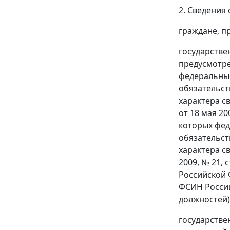
2. Сведения
граждане, п
государстве
предусмотре
федеральные
обязательст
характера с
от 18 мая 2
которых фед
обязательст
характера с
2009, № 21, с
Российской 
ФСИН России
должностей)
государстве