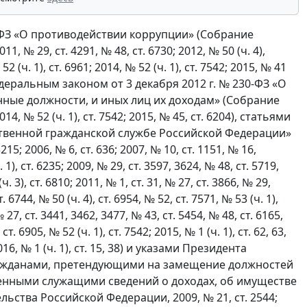
3-ФЗ «О противодействии коррупции» (Собрание
, № 29, ст. 4291, № 48, ст. 6730; 2012, № 50 (ч. 4),
 52 (ч. 1), ст. 6961; 2014, № 52 (ч. 1), ст. 7542; 2015, № 41
12), Федеральным законом от 3 декабря 2012 г. № 230-ФЗ «О
ные должности, и иных лиц их доходам» (Собрание
, № 52 (ч. 1), ст. 7542; 2015, № 45, ст. 6204), статьями
арственной гражданской службе Российской Федерации»
 2006, № 6, ст. 636; 2007, № 10, ст. 1151, № 16,
. 1), ст. 6235; 2009, № 29, ст. 3597, 3624, № 48, ст. 5719,
ч. 3), ст. 6810; 2011, № 1, ст. 31, № 27, ст. 3866, № 29,
. 6744, № 50 (ч. 4), ст. 6954, № 52, ст. 7571, № 53 (ч. 1),
№ 27, ст. 3441, 3462, 3477, № 43, ст. 5454, № 48, ст. 6165,
ст. 6905, № 52 (ч. 1), ст. 7542; 2015, № 1 (ч. 1), ст. 62, 63,
 2016, № 1 (ч. 1), ст. 15, 38) и указами Президента
гражданами, претендующими на замещение должностей
енными служащими сведений о доходах, об имуществе
ьства Российской Федерации, 2009, № 21, ст. 2544;