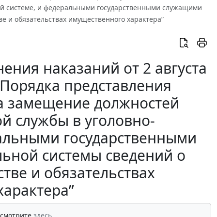
ой системе, и федеральными государственными служащими
ве и обязательствах имущественного характера”
ения наказаний от 2 августа
и Порядка представления
а замещение должностей
й службы в уголовно-
ральными государственными
ьной системы сведений о
стве и обязательствах
характера”
 смотрите
здесь