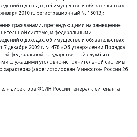
дений о доходах, об имуществе и обязательствах
нваря 2010 г., регистрационный № 16013);
авления гражданами, претендующими на замещение
лнительной системе, и федеральными
дений о доходах, об имуществе и обязательствах
 7 декабря 2009 г. № 478 «Об утверждении Порядка
тей федеральной государственной службы в
ными служащими уголовно-исполнительной системы
го характера» (зарегистрирован Минюстом России 26
ителя директора ФСИН России генерал-лейтенанта