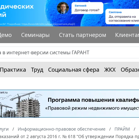
Демо
Семинары
Стать партнером
Клиента
Практика
Труд
Социальная сфера
ЖКХ
Образ
луги
Информационно-правовое обеспечение
ПРАЙМ
аказаний от 2 августа 2016 г. № 618 “Об утверждении Порядк