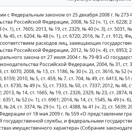
вии с Федеральным законом от 25 декабря 2008 г. № 27
тва Российской Федерации, 2008, № 52 (ч. 1), ст. 6228; 2011
 (ч. 1), ст. 7605; 2013, № 19, ст. 2329, № 40 (ч. 3), ст. 5031, №
639, № 45, ст. 6204, № 48 (ч. 1), ст. 6720; 2016, № 7, ст. 9
 соответствием расходов лиц, замещающих государствен
тва Российской Федерации, 2012, № 50 (ч. 4), ст. 6953; 2014
дерального закона от 27 июля 2004 г. № 79-ФЗ «О госуд
конодательства Российской Федерации, 2004, № 31, ст. 3215;
, ст. 6070; 2008, № 13, ст. 1186, № 30 (ч. 2), ст. 3616, № 52 (ч
, 6159; 2010, № 5, ст. 459, № 7, ст. 704, № 49, ст. 6413, № 51 (
, ст. 6730, № 49 (ч. 5), ст. 7333, № 50, ст. 7337; 2012, № 48, ст
; 2013, № 14, ст. 1665, № 19, ст. 2326, 2329, № 23, ст. 2874, 
т. 6351, № 52 (ч. 1), ст. 6961; 2014, № 14, ст. 1545, № 49 (ч. 6), 
, № 24, ст. 3374, № 29 (ч. 1), ст. 4388, № 41 (ч. 2), ст. 5639;
Федерации от 18 мая 2009 г. № 559 «О представлении 
 государственной службы, и федеральными государств
ствах имущественного характера» (Собрание законодател