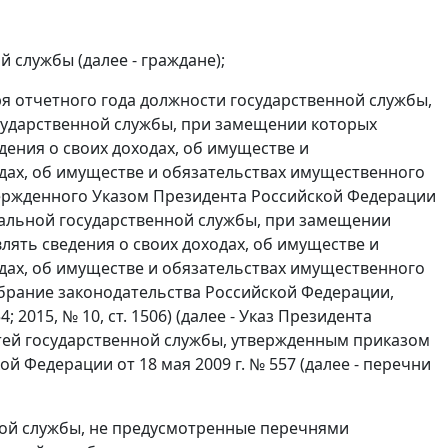
службы (далее - граждане);
я отчетного года должности государственной службы,
сударственной службы, при замещении которых
ения о своих доходах, об имуществе и
одах, об имуществе и обязательствах имущественного
твержденного Указом Президента Российской Федерации
ральной государственной службы, при замещении
ять сведения о своих доходах, об имуществе и
одах, об имуществе и обязательствах имущественного
Собрание законодательства Российской Федерации,
754; 2015, № 10, ст. 1506) (далее - Указ Президента
стей государственной службы, утвержденным приказом
й Федерации от 18 мая 2009 г. № 557 (далее - перечни
ой службы, не предусмотренные перечнями