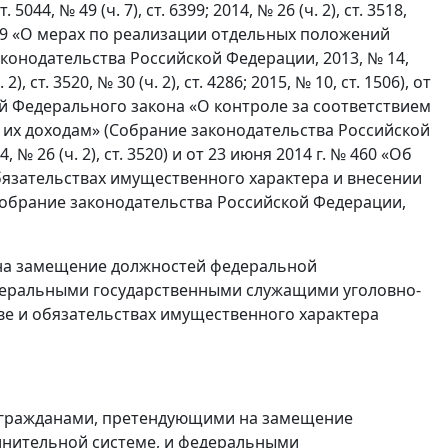
. 5044, № 49 (ч. 7), ст. 6399; 2014, № 26 (ч. 2), ст. 3518,
. № 309 «О мерах по реализации отдельных положений
конодательства Российской Федерации, 2013, № 14,
 2), ст. 3520, № 30 (ч. 2), ст. 4286; 2015, № 10, ст. 1506), от
ий Федерального закона «О контроле за соответствием
 их доходам» (Собрание законодательства Российской
14, № 26 (ч. 2), ст. 3520) и от 23 июня 2014 г. № 460 «Об
бязательствах имущественного характера и внесении
обрание законодательства Российской Федерации,
 на замещение должностей федеральной
едеральными государственными служащими уголовно-
ве и обязательствах имущественного характера
ия гражданами, претендующими на замещение
лнительной системе, и федеральными