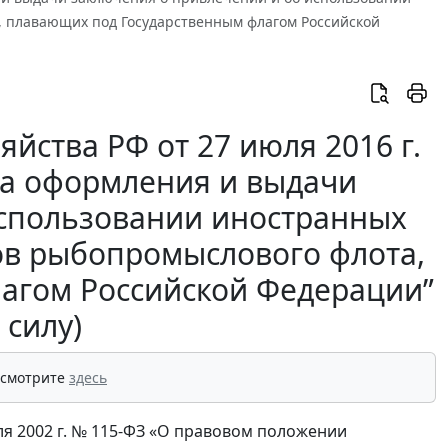
, плавающих под Государственным флагом Российской
йства РФ от 27 июля 2016 г.
ка оформления и выдачи
использовании иностранных
дов рыбопромыслового флота,
агом Российской Федерации”
 силу)
 смотрите
здесь
юля 2002 г. № 115-ФЗ «О правовом положении