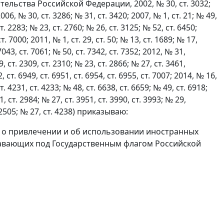
льства Российской Федерации, 2002, № 30, ст. 3032;
006, № 30, ст. 3286; № 31, ст. 3420; 2007, № 1, ст. 21; № 49,
т. 2283; № 23, ст. 2760; № 26, ст. 3125; № 52, ст. 6450;
т. 7000; 2011, № 1, ст. 29, ст. 50; № 13, ст. 1689; № 17,
7043, ст. 7061; № 50, ст. 7342, ст. 7352; 2012, № 31,
, ст. 2309, ст. 2310; № 23, ст. 2866; № 27, ст. 3461,
2, ст. 6949, ст. 6951, ст. 6954, ст. 6955, ст. 7007; 2014, № 16,
т. 4231, ст. 4233; № 48, ст. 6638, ст. 6659; № 49, ст. 6918;
1, ст. 2984; № 27, ст. 3951, ст. 3990, ст. 3993; № 29,
ст. 2505; № 27, ст. 4238) приказываю:
о привлечении и об использовании иностранных
лавающих под Государственным флагом Российской