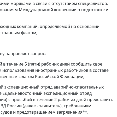
ими моряками в связи с отсутствием специалистов,
бованиям Международной конвенции о подготовке и
доходных компаний, определяемой на основании
остранным флагом;
ву направляет запрос:
 в течение 5 (пяти) рабочих дней сообщить свое
и использования иностранных работников в составе
твенным флагом Российской Федерации;
ый экспедиционный отряд аварийно-спасательных
ие «Дальневосточный экспедиционный отряд
ия) с просьбой в течение 2 рабочих дней представить
Д России (далее - заявитель), требованиям
 судов и предотвращением загрязнения
**
.