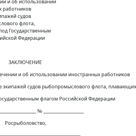
ии и об использовании
х работников
кипажей судов
лового флота,
под Государственным
сийской Федерации
КЛЮЧЕНИЕ
ении и об использовании иностранных работник
экипажей судов рыбопромыслового флота, плаваю
дарственным флагом Российской Федерации
____________ № ___________________
боловство,
-----------------------------------------------------