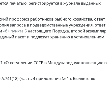
тся печатью, регистрируется в журнале выданных
йский профсоюз работников рыбного хозяйства, ответ
опия запроса в подведомственные учреждения, ответ
и
«б» пункта 5
настоящего Порядка, второй экземпляр
 единый пакет и подлежат хранению в установленном
871 «О вступлении СССР в Международную конвенцию о
А.741(18) (часть 4 приложения № 1 к Бюллетеню