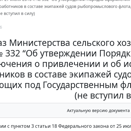
работников в составе экипажей судов рыбопромыслового флота
е вступил в силу)
6
з Министерства сельского хозя
 332 “Об утверждении Поряд
ючения о привлечении и об 
ников в составе экипажей су
ющих под Государственным фл
(не вступил в
Актуальную версию документа
вии с пунктом 3 статьи 18 Федерального закона от 25 и