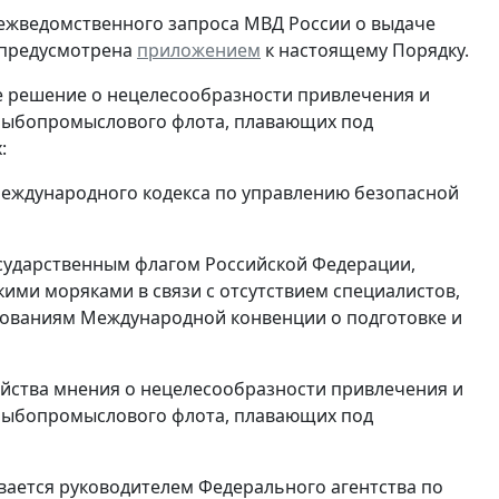
межведомственного запроса МВД России о выдаче
 предусмотрена
приложением
к настоящему Порядку.
е решение о нецелесообразности привлечения и
 рыбопромыслового флота, плавающих под
:
Международного кодекса по управлению безопасной
осударственным флагом Российской Федерации,
ими моряками в связи с отсутствием специалистов,
бованиям Международной конвенции о подготовке и
яйства мнения о нецелесообразности привлечения и
 рыбопромыслового флота, плавающих под
ывается руководителем Федерального агентства по