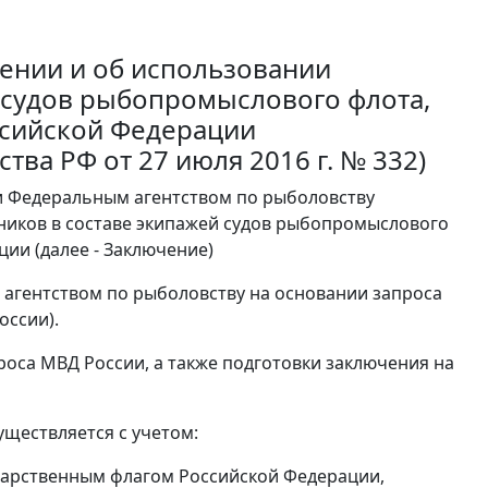
ении и об использовании
 судов рыбопромыслового флота,
ссийской Федерации
тва РФ от 27 июля 2016 г. № 332)
и Федеральным агентством по рыболовству
ников в составе экипажей судов рыбопромыслового
ии (далее - Заключение)
агентством по рыболовству на основании запроса
оссии).
оса МВД России, а также подготовки заключения на
ществляется с учетом:
дарственным флагом Российской Федерации,