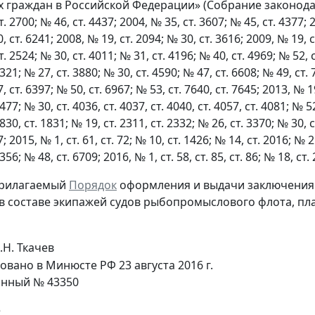
 граждан в Российской Федерации» (Собрание законодате
. 2700; № 46, ст. 4437; 2004, № 35, ст. 3607; № 45, ст. 4377; 2
, ст. 6241; 2008, № 19, ст. 2094; № 30, ст. 3616; 2009, № 19, с
. 2524; № 30, ст. 4011; № 31, ст. 4196; № 40, ст. 4969; № 52, с
2321; № 27, ст. 3880; № 30, ст. 4590; № 47, ст. 6608; № 49, ст. 
, ст. 6397; № 50, ст. 6967; № 53, ст. 7640, ст. 7645; 2013, № 19
3477; № 30, ст. 4036, ст. 4037, ст. 4040, ст. 4057, ст. 4081; № 5
1830, ст. 1831; № 19, ст. 2311, ст. 2332; № 26, ст. 3370; № 30, с
; 2015, № 1, ст. 61, ст. 72; № 10, ст. 1426; № 14, ст. 2016; № 2
4356; № 48, ст. 6709; 2016, № 1, ст. 58, ст. 85, ст. 86; № 18, 
прилагаемый
Порядок
оформления и выдачи заключения 
в составе экипажей судов рыбопромыслового флота, п
.Н. Ткачев
овано в Минюсте РФ 23 августа 2016 г.
онный № 43350
е