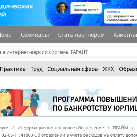
Демо
Семинары
Стать партнером
Клиента
Практика
Труд
Социальная сфера
ЖКХ
Образ
луги
Информационно-правовое обеспечение
ПРАЙМ
N 02-05-11/41800 Об отражении в учете расходов на оплату до