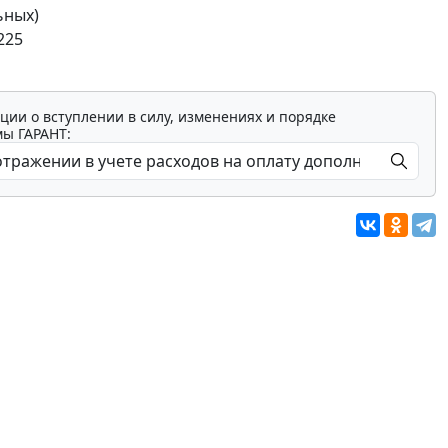
ьных)
225
ции о вступлении в силу, изменениях и порядке
мы ГАРАНТ: