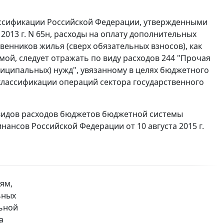
ассификации Российской Федерации, утвержденными
013 г. N 65н, расходы на оплату дополнительных
енников жилья (сверх обязательных взносов), как
ой, следует отражать по виду расходов 244 "Прочая
униципальных) нужд", увязанному в целях бюджетного
 классификации операций сектора государственного
 видов расходов бюджетов бюджетной системы
нсов Российской Федерации от 10 августа 2015 г.
ям,
ьных
льной
а