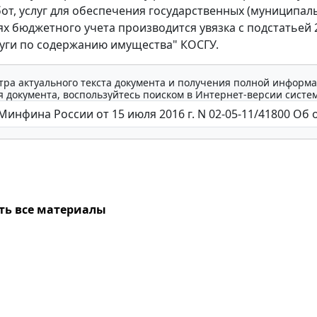
бот, услуг для обеспечения государственных (муниципал
лях бюджетного учета производится увязка с подстатьей 
луги по содержанию имущества" КОСГУ.
тра актуального текста документа и получения полной информа
 документа, воспользуйтесь поиском в Интернет-версии систе
ть все материалы