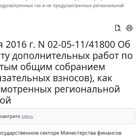
редусмотренных так и не предусмотренных региональной
2016 г. N 02-05-11/41800 Об
ату дополнительных работ по
ятым общим собранием
зательных взносов), как
усмотренных региональной
ой
 смотрите
здесь
осударственном секторе Министерства финансов