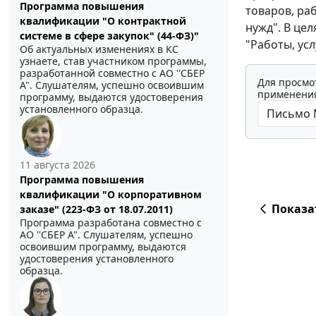
Программа повышения
товаров, ра
квалификации "О контрактной
нужд". В це
системе в сфере закупок" (44-ФЗ)"
"Работы, ус
Об актуальных изменениях в КС
узнаете, став участником программы,
разработанной совместно с АО ''СБЕР
Для просмо
А". Слушателям, успешно освоившим
применения
программу, выдаются удостоверения
установленного образца.
11 августа 2026
Программа повышения
квалификации "О корпоративном
Показа
заказе" (223-ФЗ от 18.07.2011)
Программа разработана совместно с
АО ''СБЕР А". Слушателям, успешно
освоившим программу, выдаются
удостоверения установленного
образца.