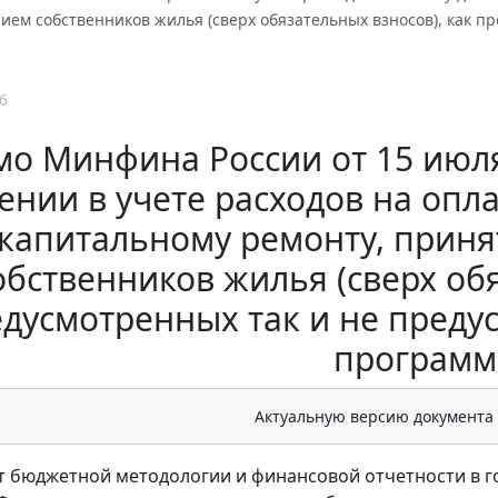
ием собственников жилья (сверх обязательных взносов), как п
6
о Минфина России от 15 июля 
ении в учете расходов на опл
капитальному ремонту, прин
обственников жилья (сверх обя
дусмотренных так и не пред
программ
Актуальную версию документа
 бюджетной методологии и финансовой отчетности в г