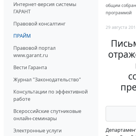
Интернет-версия системы
общим собран
ГАРАНТ
программой
Правовой консалтинг
29 августа 201
ПРАЙМ
Письм
Правовой портал
отраж
www.garant.ru
Вести Гаранта
с
Журнал "Законодательство"
пре
Консультации по эффективной
работе
Всероссийские спутниковые
онлайн-семинары
Департамент
Электронные услуги