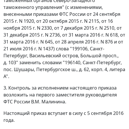
таможенных органов Северо-Западного
таможенного управления" (с изменениями,
внесенными приказами ФТС России от 24 сентября
2015 г. N 1920, от 20 октября 2015 г. N 2115, от 16
ноября 2015 г. N 2330, от 7 декабря 2015 г. N 2510, от
31 декабря 2015 г. N 2736, от 31 марта 2016 г. N 618, от
31 марта 2016 г. N 645, от 28 апреля 2016 г. N 876 и от
21 июля 2016 г. N 1437) слова "199106, Санкт-
Петербург, Васильевский остров, Большой просп.,
д. 103" заменить словами "196140, Санкт-Петербург,
пос. Шушары, Петербургское ш., д. 62, корп. 4, литера
А".
3. Контроль за исполнением настоящего приказа
возложить на первого заместителя руководителя
ФТС России В.М. Малинина.
Настоящий приказ вступает в силу с 5 сентября 2016
года.