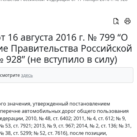
16 августа 2016 г. № 799 “О
ие Правительства Российской
 928” (не вступило в силу)
 смотрите
здесь
ого значения, утвержденный постановлением
"О перечне автомобильных дорог общего пользования
ции, 2010, № 48, ст. 6402; 2011, № 4, ст. 612; № 9,
 № 53, ст. 7921; 2013, № 9, ст. 967; 2014, № 2, ст. 136; № 31,
; № 38, ст. 5299; № 52, ст. 7616), после позиции,