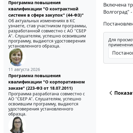
Программа повышения
Включена тра
квалификации "О контрактной
Волгоград" -
системе в сфере закупок" (44-ФЗ)"
Об актуальных изменениях в КС
Постановлени
узнаете, став участником программы,
разработанной совместно с АО ''СБЕР
А". Слушателям, успешно освоившим
Для просмо
программу, выдаются удостоверения
применения
установленного образца.
11 августа 2026
Программа повышения
квалификации "О корпоративном
заказе" (223-ФЗ от 18.07.2011)
Показа
Программа разработана совместно с
АО ''СБЕР А". Слушателям, успешно
освоившим программу, выдаются
удостоверения установленного
образца.