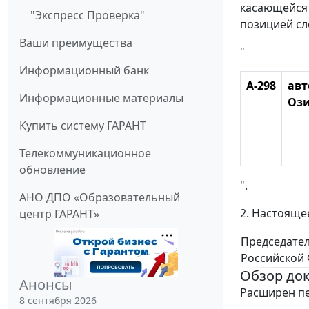
касающейся 
"Экспресс Проверка"
позицией с
Ваши преимущества
"
Информационный банк
А-298
авт
Информационные материалы
Ози
Купить систему ГАРАНТ
Телекоммуникационное
обновление
".
АНО ДПО «Образовательный
2. Настоящее
центр ГАРАНТ»
Председате
Российской
Обзор до
Анонсы
Расширен пе
8 сентября 2026