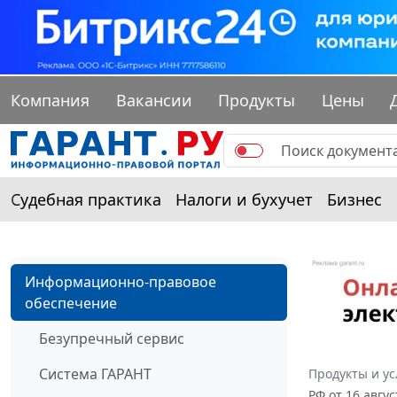
Компания
Вакансии
Продукты
Цены
Судебная практика
Налоги и бухучет
Бизнес
Информационно-правовое
обеспечение
Безупречный сервис
Система ГАРАНТ
Продукты и ус
РФ от 16 авгу