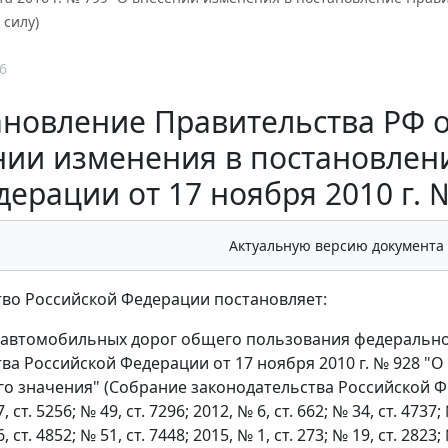
 силу)
6
новление Правительства РФ от 
нии изменения в постановлен
ерации от 17 ноября 2010 г. №
Актуальную версию документа
во Российской Федерации постановляет:
 автомобильных дорог общего пользования федеральн
ва Российской Федерации от 17 ноября 2010 г. № 928 
 значения" (Собрание законодательства Российской Федера
, ст. 5256; № 49, ст. 7296; 2012, № 6, ст. 662; № 34, ст. 4737;
6, ст. 4852; № 51, ст. 7448; 2015, № 1, ст. 273; № 19, ст. 2823