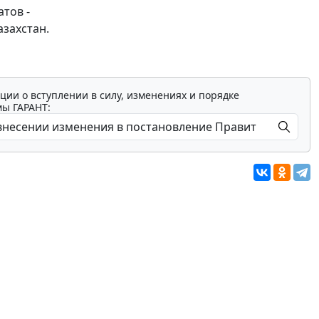
атов -
азахстан.
ции о вступлении в силу, изменениях и порядке
мы ГАРАНТ: