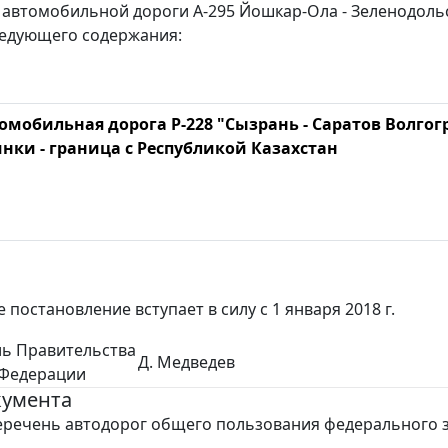
автомобильной дороги А-295 Йошкар-Ола - Зеленодольск
ледующего содержания:
омобильная дорога Р-228 "Сызрань - Саратов Волгогр
нки - граница с Республикой Казахстан
 постановление вступает в силу с 1 января 2018 г.
ль Правительства
Д. Медведев
 Федерации
кумента
речень автодорог общего пользования федерального 