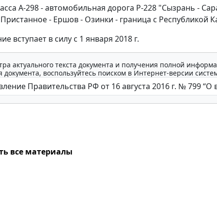
сса А-298 - автомобильная дорога Р-228 "Сызрань - Сар
 Пристанное - Ершов - Озинки - граница с Республикой К
е вступает в силу с 1 января 2018 г.
тра актуального текста документа и получения полной информа
 документа, воспользуйтесь поиском в Интернет-версии систе
ть все материалы