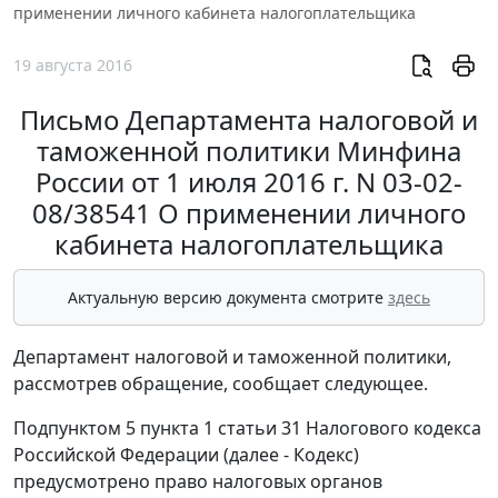
применении личного кабинета налогоплательщика
19 августа 2016
Письмо Департамента налоговой и
таможенной политики Минфина
России от 1 июля 2016 г. N 03-02-
08/38541 О применении личного
кабинета налогоплательщика
Актуальную версию документа смотрите
здесь
Департамент налоговой и таможенной политики,
рассмотрев обращение, сообщает следующее.
Подпунктом 5 пункта 1 статьи 31 Налогового кодекса
Российской Федерации (далее - Кодекс)
предусмотрено право налоговых органов