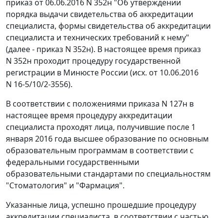
приказ от 06.06.2016 N 352н "Об утверждении
порядка выдачи свидетельства об аккредитации
специалиста, формы свидетельства об аккредитации
специалиста и технических требований к нему"
(далее - приказ N 352н). В настоящее время приказ
N 352н проходит процедуру государственной
регистрации в Минюсте России (исх. от 10.06.2016
N 16-5/10/2-3556).
В соответствии с положениями приказа N 127н в
настоящее время процедуру аккредитации
специалиста проходят лица, получившие после 1
января 2016 года высшее образование по основным
образовательным программам в соответствии с
федеральными государственными
образовательными стандартами по специальностям
"Стоматология" и "Фармация".
Указанные лица, успешно прошедшие процедуру
аккредитации специалиста, в соответствии с частью