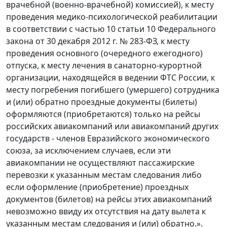
врачебной (военно-врачебной) комиссией), к месту
проведения медико-психологической реабилитации
в соответствии с частью 10 статьи 10 Федерального
закона от 30 декабря 2012 г. № 283-ФЗ, к месту
проведения основного (очередного ежегодного)
отпуска, к месту лечения в санаторно-курортной
организации, находящейся в ведении ФТС России, к
месту погребения погибшего (умершего) сотрудника
и (или) обратно проездные документы (билеты)
оформляются (приобретаются) только на рейсы
российских авиакомпаний или авиакомпаний других
государств - членов Евразийского экономического
союза, за исключением случаев, если эти
авиакомпании не осуществляют пассажирские
перевозки к указанным местам следования либо
если оформление (приобретение) проездных
документов (билетов) на рейсы этих авиакомпаний
невозможно ввиду их отсутствия на дату вылета к
указанным местам следования и (или) обратно.».