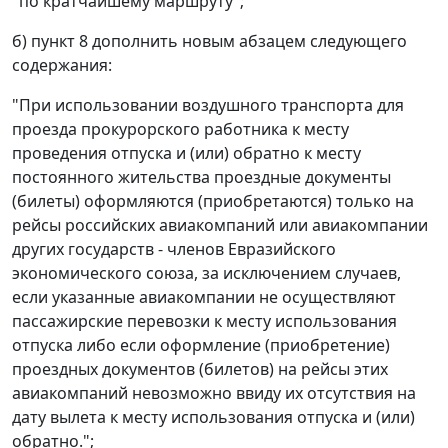
"по кратчайшему маршруту";
б) пункт 8 дополнить новым абзацем следующего
содержания:
"При использовании воздушного транспорта для
проезда прокурорского работника к месту
проведения отпуска и (или) обратно к месту
постоянного жительства проездные документы
(билеты) оформляются (приобретаются) только на
рейсы российских авиакомпаний или авиакомпании
других государств - членов Евразийского
экономического союза, за исключением случаев,
если указанные авиакомпании не осуществляют
пассажирские перевозки к месту использования
отпуска либо если оформление (приобретение)
проездных документов (билетов) на рейсы этих
авиакомпаний невозможно ввиду их отсутствия на
дату вылета к месту использования отпуска и (или)
обратно.";