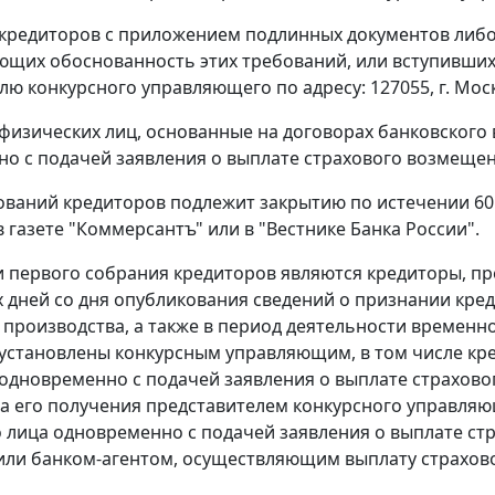
кредиторов с приложением подлинных документов либо
щих обоснованность этих требований, или вступивших 
ю конкурсного управляющего по адресу: 127055, г. Москва,
физических лиц, основанные на договорах банковского в
о с подачей заявления о выплате страхового возмещен
ований кредиторов подлежит закрытию по истечении 60
 газете "Коммерсантъ" или в "Вестнике Банка России".
 первого собрания кредиторов являются кредиторы, пр
 дней со дня опубликования сведений о признании кре
 производства, а также в период деятельности временн
установлены конкурсным управляющим, в том числе кре
одновременно с подачей заявления о выплате страхов
та его получения представителем конкурсного управляю
 лица одновременно с подачей заявления о выплате ст
или банком-агентом, осуществляющим выплату страхов