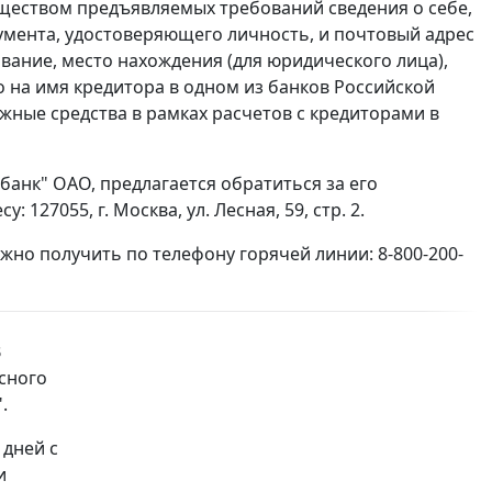
уществом предъявляемых требований сведения о себе,
кумента, удостоверяющего личность, и почтовый адрес
вание, место нахождения (для юридического лица),
о на имя кредитора в одном из банков Российской
жные средства в рамках расчетов с кредиторами в
анк" ОАО, предлагается обратиться за его
27055, г. Москва, ул. Лесная, 59, стр. 2.
но получить по телефону горячей линии: 8-800-200-
В
сного
.
 дней с
и