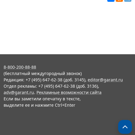
8-800-200-88-88
(бесплатный междугородный звонок)
Редакция: +7 (495) 647-62-38 (доб. 3145),
editor@garant.ru
Отдел рекламы: +7 (495) 647-62-38 (доб. 3136),
adv@garant.ru
.
Рекламные возможности сайта
Если вы заметили опечатку в тексте,
выделите ее и нажмите Ctrl+Enter