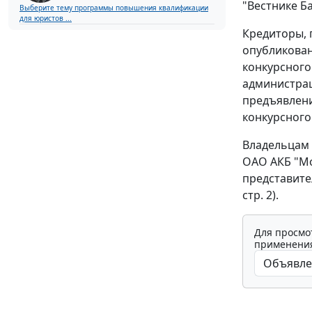
"Вестнике Ба
Выберите тему программы повышения квалификации
для юристов ...
Кредиторы, 
опубликован
конкурсного
администрац
предъявлени
конкурсного
Владельцам 
ОАО АКБ "Мо
представител
стр. 2).
Для просмо
применения