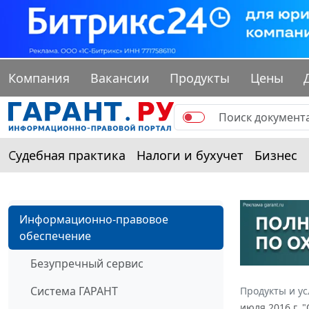
Компания
Вакансии
Продукты
Цены
Судебная практика
Налоги и бухучет
Бизнес
Информационно-правовое
обеспечение
Безупречный сервис
Система ГАРАНТ
Продукты и ус
июля 2016 г. 