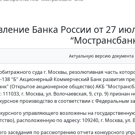
ление Банка России от 27 июля
“Мострансбан
Актуальную версию документа
битражного суда г. Москвы, резолютивная часть которог
0-138 "Б" Акционерный Коммерческий Банк развития пре
нк" (Открытое акционерное общество) АКБ "Мострансба
 111033, г. Москва, ул. Волочаевская, 9, стр. 9) призна
курсное производство в соответствии с Федеральным за
курсного управляющего возложены на государственную
нтство), расположенную по адресу: 109240, г. Москва, ул. 
ого заседания по рассмотрению отчета конкурсного уп