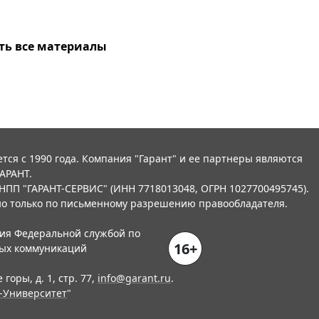
ть все материалы
тся с 1990 года. Компания "Гарант" и ее партнеры являются
АРАНТ.
НПП "ГАРАНТ-СЕРВИС" (ИНН 7718013048, ОГРН 1027700495745).
о только по письменному разрешению правообладателя.
ния Федеральной службой по
16+
вых коммуникаций
горы, д. 1, стр. 77,
info@garant.ru
.
-Университет
"