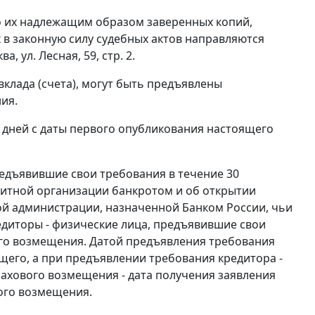
 их надлежащим образом заверенных копий,
в законную силу судебных актов направляются
 ул. Лесная, 59, стр. 2.
клада (счета), могут быть предъявлены
ия.
 дней с даты первого опубликования настоящего
едъявившие свои требования в течение 30
дитной организации банкротом и об открытии
ой администрации, назначенной Банком России, чьи
диторы - физические лица, предъявившие свои
ого возмещения. Датой предъявления требования
щего, а при предъявлении требования кредитора -
рахового возмещения - дата получения заявления
ого возмещения.