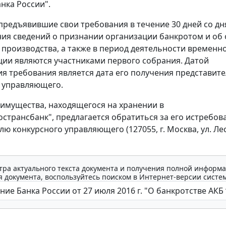
нка России".
предъявившие свои требования в течение 30 дней со дн
ия сведений о признании организации банкротом и об
 производства, а также в период деятельности временн
ии являются участниками первого собрания. Датой
я требования является дата его получения представит
 управляющего.
имущества, находящегося на хранении в
странсбанк", предлагается обратиться за его истребов
ю конкурсного управляющего (127055, г. Москва, ул. Лес
тра актуального текста документа и получения полной информа
 документа, воспользуйтесь поиском в Интернет-версии систе