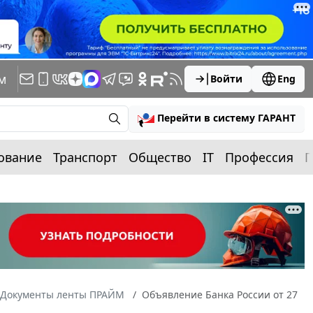
м
Войти
Eng
Перейти в систему ГАРАНТ
ование
Транспорт
Общество
IT
Профессия
П
Документы ленты ПРАЙМ
Объявление Банка России от 27