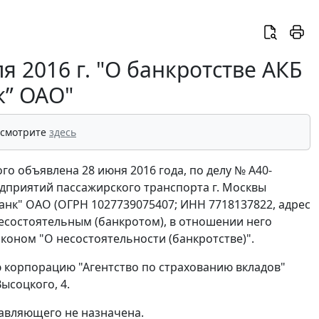
 2016 г. "О банкротстве АКБ
к” ОАО"
 смотрите
здесь
о объявлена 28 июня 2016 года, по делу № А40-
дприятий пассажирского транспорта г. Москвы
нк" ОАО (ОГРН 1027739075407; ИНН 7718137822, адрес
н несостоятельным (банкротом), в отношении него
коном "О несостоятельности (банкротстве)".
 корпорацию "Агентство по страхованию вкладов"
Высоцкого, 4.
равляющего не назначена.