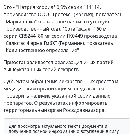
Это - "Натрия хлорид" 0,9% серии 111114,
производства ООО "Гротекс" (Россия), показатель
"Маркировка" (на клапане пачки отсутствует
производственный код); "СотаГексал" 160 мг
серии CR8244, 80 мг серии FK0449 производства
"Салютас Фарма ГмбХ" (Германия), показатель
"Количественное определение".
Приостанавливается реализация иных партий
вышеуказанных серий лекарств.
Субъектам обращения лекарственных средств и
медицинским организациям предлагается
проверить наличие указанной серии данных
препаратов. О результатах информировать
территориальный орган Росздравнадзора.
Для просмотра актуального текста документа и
получения полной информации о вступлении в силу,