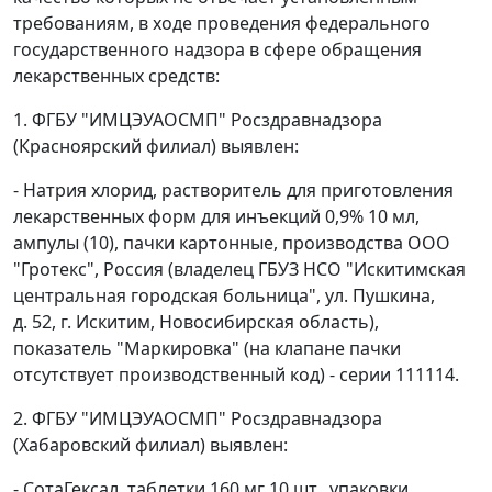
требованиям, в ходе проведения федерального
государственного надзора в сфере обращения
лекарственных средств:
1. ФГБУ "ИМЦЭУАОСМП" Росздравнадзора
(Красноярский филиал) выявлен:
- Натрия хлорид, растворитель для приготовления
лекарственных форм для инъекций 0,9% 10 мл,
ампулы (10), пачки картонные, производства ООО
"Гротекс", Россия (владелец ГБУЗ НСО "Искитимская
центральная городская больница", ул. Пушкина,
д. 52, г. Искитим, Новосибирская область),
показатель "Маркировка" (на клапане пачки
отсутствует производственный код) - серии 111114.
2. ФГБУ "ИМЦЭУАОСМП" Росздравнадзора
(Хабаровский филиал) выявлен:
- СотаГексал, таблетки 160 мг 10 шт., упаковки