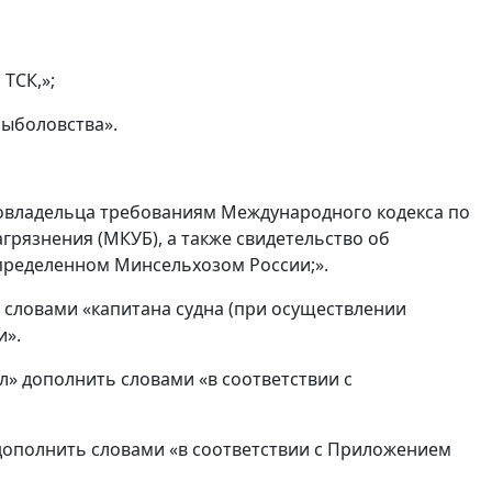
 ТСК,»;
рыболовства».
довладельца требованиям Международного кодекса по
рязнения (МКУБ), а также свидетельство об
определенном Минсельхозом России;».
ть словами «капитана судна (при осуществлении
и».
ал» дополнить словами «в соответствии с
 дополнить словами «в соответствии с Приложением