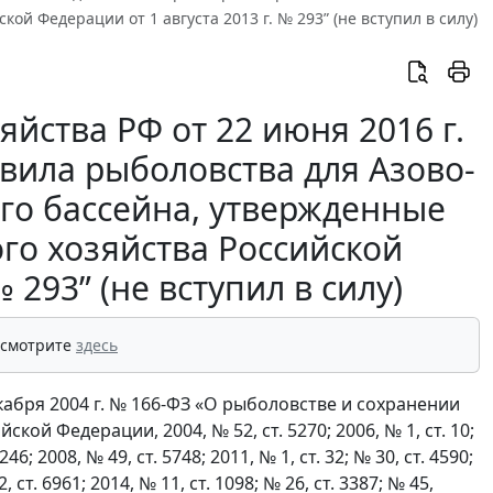
й Федерации от 1 августа 2013 г. № 293” (не вступил в силу)
йства РФ от 22 июня 2016 г.
вила рыболовства для Азово-
го бассейна, утвержденные
го хозяйства Российской
 293” (не вступил в силу)
 смотрите
здесь
екабря 2004 г. № 166-ФЗ «О рыболовстве и сохранении
й Федерации, 2004, № 52, ст. 5270; 2006, № 1, ст. 10;
6246; 2008, № 49, ст. 5748; 2011, № 1, ст. 32; № 30, ст. 4590;
2, ст. 6961; 2014, № 11, ст. 1098; № 26, ст. 3387; № 45,