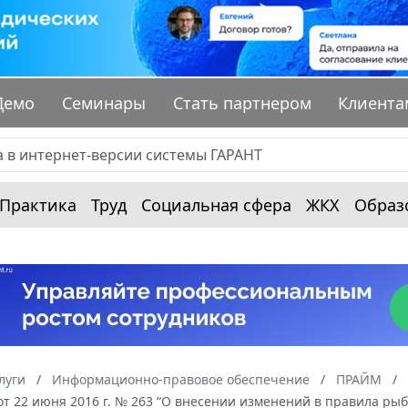
Демо
Семинары
Стать партнером
Клиента
Практика
Труд
Социальная сфера
ЖКХ
Образ
луги
Информационно-правовое обеспечение
ПРАЙМ
от 22 июня 2016 г. № 263 “О внесении изменений в правила ры