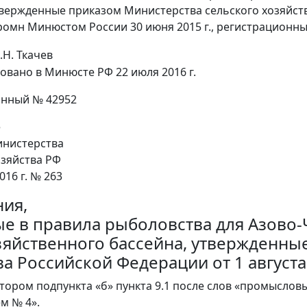
твержденные приказом Министерства сельского хозяйства
ромн Минюстом России 30 июня 2015 г., регистрационны
.Н. Ткачев
овано в Минюсте РФ 22 июля 2016 г.
онный № 42952
е
нистерства
озяйства РФ
016 г. № 263
ия,
е в правила рыболовства для Азово
яйственного бассейна, утвержденны
а Российской Федерации от 1 августа 
втором подпункта «б» пункта 9.1 после слов «промыслов
м № 4».