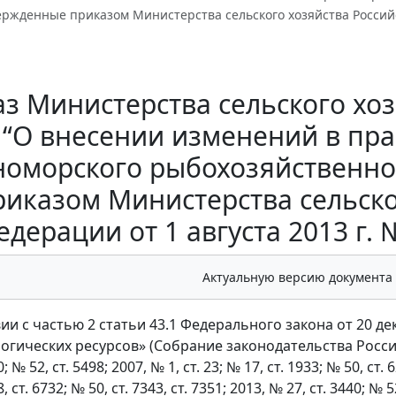
ержденные приказом Министерства сельского хозяйства Российско
з Министерства сельского хозя
 “О внесении изменений в пра
оморского рыбохозяйственно
риказом Министерства сельско
едерации от 1 августа 2013 г. №
Актуальную версию документа
ии с частью 2 статьи 43.1 Федерального закона от 20 д
гических ресурсов» (Собрание законодательства Российско
; № 52, ст. 5498; 2007, № 1, ст. 23; № 17, ст. 1933; № 50, ст. 
, ст. 6732; № 50, ст. 7343, ст. 7351; 2013, № 27, ст. 3440; № 5