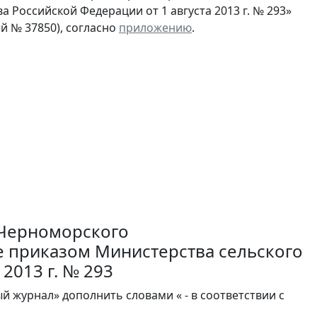
 Российской Федерации от 1 августа 2013 г. № 293»
й № 37850), согласно
приложению
.
-Черноморского
е приказом Министерства сельского
2013 г. № 293
ый журнал» дополнить словами « - в соответствии с