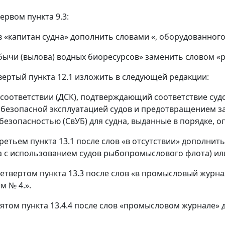
первом пункта 9.3:
в «капитан судна» дополнить словами «, оборудованного
обычи (вылова) водных биоресурсов» заменить словом «
твертый пункта 12.1 изложить в следующей редакции:
 соответствии (ДСК), подтверждающий соответствие су
безопасной эксплуатацией судов и предотвращением заг
безопасностью (СвУБ) для судна, выданные в порядке, 
 третьем пункта 13.1 после слов «в отсутствии» дополни
 с использованием судов рыбопромыслового флота) ил
 четвертом пункта 13.3 после слов «в промысловый журн
 № 4.».
 пятом пункта 13.4.4 после слов «промысловом журнале»